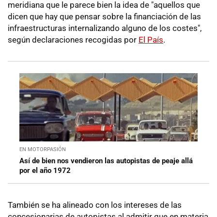
meridiana que le parece bien la idea de "aquellos que
dicen que hay que pensar sobre la financiación de las
infraestructuras internalizando alguno de los costes",
según declaraciones recogidas por
El País
.
EN MOTORPASIÓN
Así de bien nos vendieron las autopistas de peaje allá
por el año 1972
También se ha alineado con los intereses de las
concesionarias de autopistas al admitir que en materia