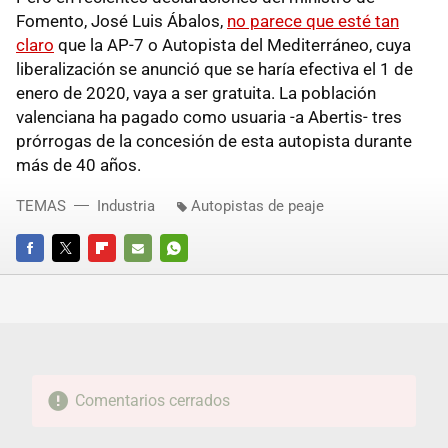
Fomento, José Luis Ábalos,
no parece que esté tan
claro
que la AP-7 o Autopista del Mediterráneo, cuya
liberalización se anunció que se haría efectiva el 1 de
enero de 2020, vaya a ser gratuita. La población
valenciana ha pagado como usuaria -a Abertis- tres
prórrogas de la concesión de esta autopista durante
más de 40 años.
TEMAS
Industria
Autopistas de peaje
FACEBOOK
TWITTER
FLIPBOARD
E-
WHATSAPP
MAIL
Comentarios cerrados