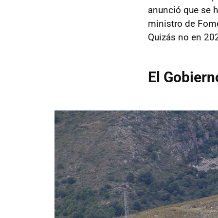
anunció que se h
ministro de Fome
Quizás no en 20
El Gobiern