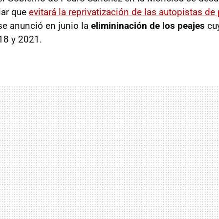
iar que
evitará la reprivatización de las autopistas d
e anunció en junio la
elimininación de los peajes
cu
18 y 2021.