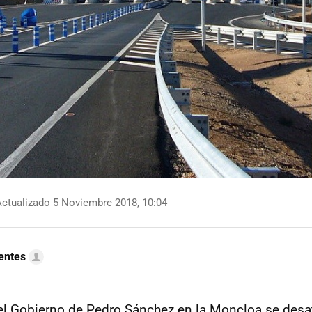
ctualizado 5 Noviembre 2018, 10:04
uentes
el Gobierno de Pedro Sánchez en la Moncloa se desat