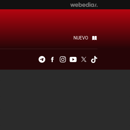
NUEVO
Telegram
Facebook
Instagram
Youtube
Twitter
Tiktok