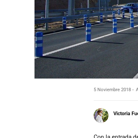
5 Noviembre 2018
A
Victoria F
Con la entrada d