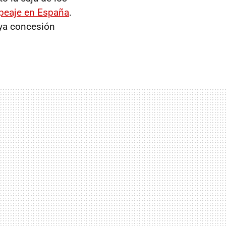
e peaje en España
.
ya concesión