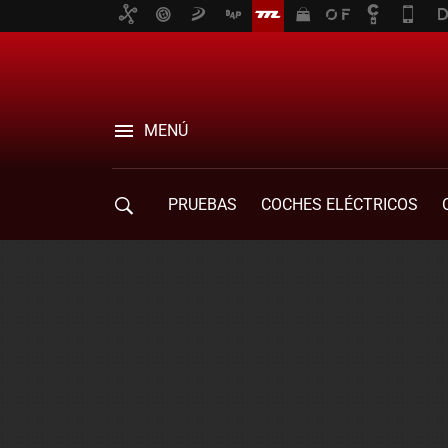
MENÚ
PRUEBAS
COCHES ELÉCTRICOS
COMPRA DE COCHES
MOVILIDAD