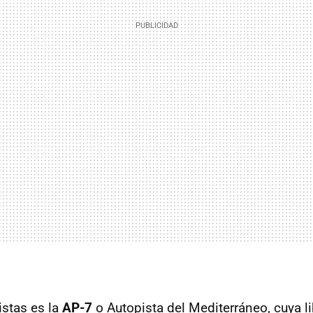
istas es la
AP-7
o Autopista del Mediterráneo, cuya li