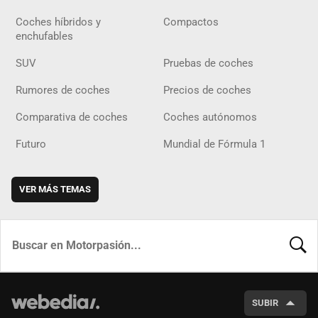
Coches híbridos y
Compactos
enchufables
SUV
Pruebas de coches
Rumores de coches
Precios de coches
Comparativa de coches
Coches autónomos
Futuro
Mundial de Fórmula 1
VER MÁS TEMAS
BUSCA
SUBIR