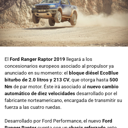
El
Ford Ranger Raptor 2019
llegará a los
concesionarios europeos asociado al propulsor ya
anunciado en su momento: el
bloque diésel EcoBlue
biturbo de 2.0 litros y 213 CV
, que otorga hasta
500
Nm
de par motor. Éste irá asociado al
nuevo cambio
automático de diez velocidades
desarrollado por el
fabricante norteamericano, encargada de transmitir su
fuerza a las cuatro ruedas.
Desarrollado por Ford Performance, el nuevo
Ford
Ranger Raptor
cuenta con un
chasis reforzado
apto