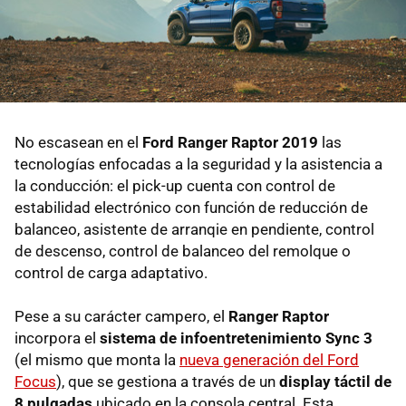
No escasean en el
Ford Ranger Raptor 2019
las
tecnologías enfocadas a la seguridad y la asistencia a
la conducción: el pick-up cuenta con control de
estabilidad electrónico con función de reducción de
balanceo, asistente de arranqie en pendiente, control
de descenso, control de balanceo del remolque o
control de carga adaptativo.
Pese a su carácter campero, el
Ranger Raptor
incorpora el
sistema de infoentretenimiento Sync 3
(el mismo que monta la
nueva generación del Ford
Focus
), que se gestiona a través de un
display táctil de
8 pulgadas
ubicado en la consola central. Esta