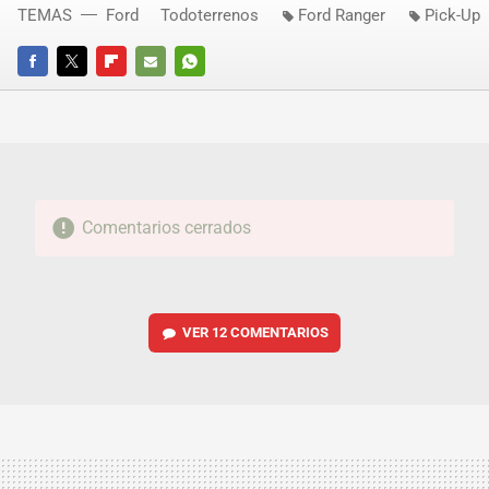
TEMAS
Ford
Todoterrenos
Ford Ranger
Pick-Up
FACEBOOK
TWITTER
FLIPBOARD
E-
WHATSAPP
MAIL
Comentarios cerrados
VER
12 COMENTARIOS