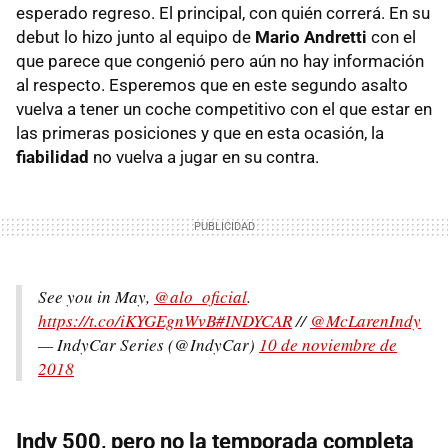
esperado regreso. El principal, con quién correrá. En su
debut lo hizo junto al equipo de
Mario Andretti
con el
que parece que congenió pero aún no hay información
al respecto. Esperemos que en este segundo asalto
vuelva a tener un coche competitivo con el que estar en
las primeras posiciones y que en esta ocasión, la
fiabilidad
no vuelva a jugar en su contra.
See you in May,
@alo_oficial
.
https://t.co/iKYGEgnWvB
#INDYCAR
//
@McLarenIndy
— IndyCar Series (@IndyCar)
10 de noviembre de
2018
Indy 500, pero no la temporada completa