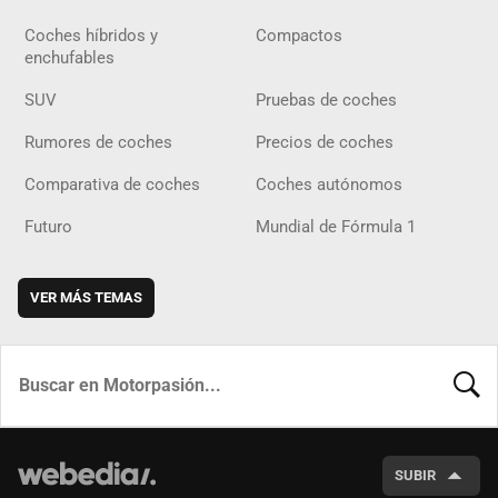
Coches híbridos y
Compactos
enchufables
SUV
Pruebas de coches
Rumores de coches
Precios de coches
Comparativa de coches
Coches autónomos
Futuro
Mundial de Fórmula 1
VER MÁS TEMAS
BUSCA
SUBIR