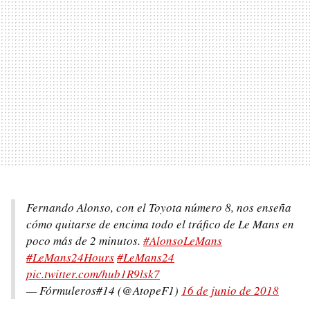
Fernando Alonso, con el Toyota número 8, nos enseña
cómo quitarse de encima todo el tráfico de Le Mans en
poco más de 2 minutos.
#AlonsoLeMans
#LeMans24Hours
#LeMans24
pic.twitter.com/hub1R9lsk7
— Fórmuleros#14 (@AtopeF1)
16 de junio de 2018