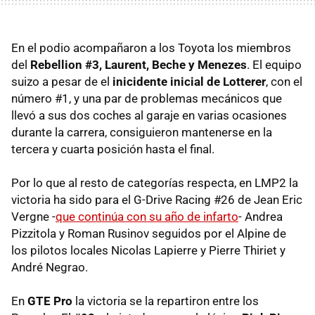
En el podio acompañaron a los Toyota los miembros
del
Rebellion #3, Laurent, Beche y Menezes
. El equipo
suizo a pesar de el
inicidente inicial de Lotterer
, con el
número #1, y una par de problemas mecánicos que
llevó a sus dos coches al garaje en varias ocasiones
durante la carrera, consiguieron mantenerse en la
tercera y cuarta posición hasta el final.
Por lo que al resto de categorías respecta, en LMP2 la
victoria ha sido para el G-Drive Racing #26 de Jean Eric
Vergne -
que continúa con su año de infarto
- Andrea
Pizzitola y Roman Rusinov seguidos por el Alpine de
los pilotos locales Nicolas Lapierre y Pierre Thiriet y
André Negrao.
En
GTE Pro
la victoria se la repartiron entre los