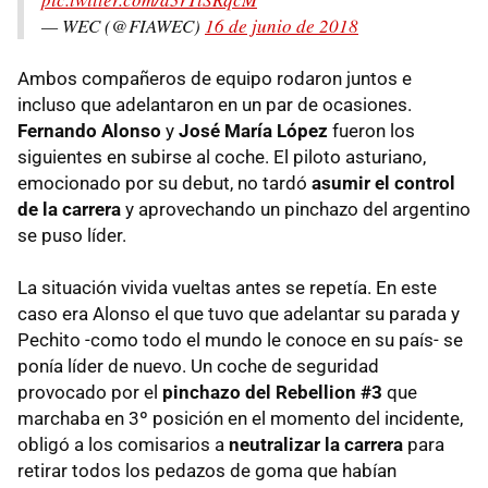
— WEC (@FIAWEC)
16 de junio de 2018
Ambos compañeros de equipo rodaron juntos e
incluso que adelantaron en un par de ocasiones.
Fernando Alonso
y
José María López
fueron los
siguientes en subirse al coche. El piloto asturiano,
emocionado por su debut, no tardó
asumir el control
de la carrera
y aprovechando un pinchazo del argentino
se puso líder.
La situación vivida vueltas antes se repetía. En este
caso era Alonso el que tuvo que adelantar su parada y
Pechito -como todo el mundo le conoce en su país- se
ponía líder de nuevo. Un coche de seguridad
provocado por el
pinchazo del Rebellion #3
que
marchaba en 3º posición en el momento del incidente,
obligó a los comisarios a
neutralizar la carrera
para
retirar todos los pedazos de goma que habían