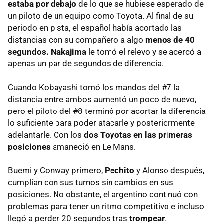
estaba por debajo
de lo que se hubiese esperado de
un piloto de un equipo como Toyota. Al final de su
periodo en pista, el español había acortado las
distancias con su compañero a algo
menos de 40
segundos.
Nakajima
le tomó el relevo y se acercó a
apenas un par de segundos de diferencia.
Cuando Kobayashi tomó los mandos del #7 la
distancia entre ambos aumentó un poco de nuevo,
pero el piloto del #8 terminó por acortar la diferencia
lo suficiente para poder atacarle y posteriormente
adelantarle. Con los
dos Toyotas en las primeras
posiciones
amaneció en Le Mans.
Buemi y Conway primero,
Pechito
y Alonso después,
cumplían con sus turnos sin cambios en sus
posiciones. No obstante, el argentino continuó con
problemas para tener un ritmo competitivo e incluso
llegó a perder 20 segundos tras
trompear
.