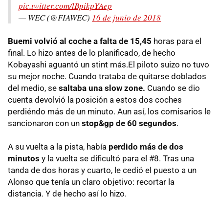
pic.twitter.com/lBpikpYAep
— WEC (@FIAWEC)
16 de junio de 2018
Buemi volvió al coche a falta de 15,45
horas para el
final. Lo hizo antes de lo planificado, de hecho
Kobayashi aguantó un stint más.El piloto suizo no tuvo
su mejor noche. Cuando trataba de quitarse doblados
del medio, se
saltaba una slow zone.
Cuando se dio
cuenta devolvió la posición a estos dos coches
perdiéndo más de un minuto. Aun así, los comisarios le
sancionaron con un
stop&gp de 60 segundos
.
A su vuelta a la pista, había
perdido más de dos
minutos
y la vuelta se dificultó para el #8. Tras una
tanda de dos horas y cuarto, le cedió el puesto a un
Alonso que tenía un claro objetivo: recortar la
distancia. Y de hecho así lo hizo.