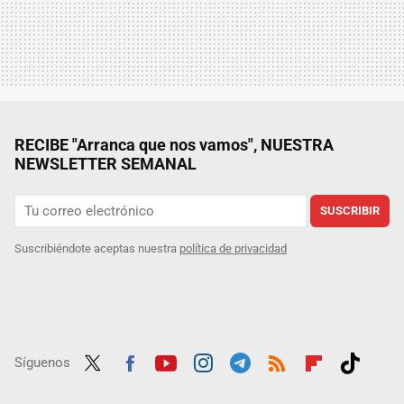
RECIBE "Arranca que nos vamos", NUESTRA
NEWSLETTER SEMANAL
SUSCRIBIR
Suscribiéndote aceptas nuestra
política de privacidad
Síguenos
Twit
Fac
Yout
Inst
Tele
RSS
Flip
Tikt