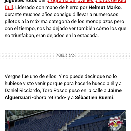
juguetes rotos
del
programa de jovenes pilotos de Red
Bull
. Liderado con mano de hierro por
Helmut Marko
,
durante muchos años consiguió llevar a numerosos
pilotos a la máxima categoría de los monoplazas pero
con el tiempo, nos ha dejado ver también cómo los que
no triunfaban, eran dejados en la estacada.
Vergne fue uno de ellos. Y no puede decir que no lo
hubiese visto venir porque para hacerle hueco a él y a
Daniel Ricciardo, Toro Rosso puso en la calle a
Jaime
Alguersuari
-ahora retirado- y a
Sébastien Buemi
.