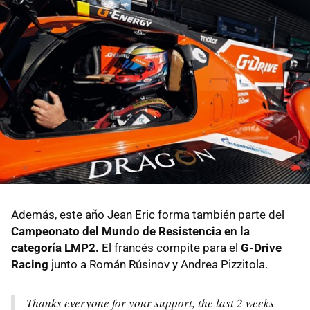
Además, este año Jean Eric forma también parte del
Campeonato del Mundo de Resistencia en la
categoría LMP2.
El francés compite para el
G-Drive
Racing
junto a Román Rúsinov y Andrea Pizzitola.
Thanks everyone for your support, the last 2 weeks