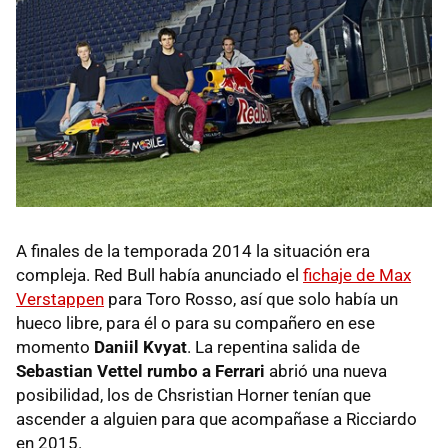
A finales de la temporada 2014 la situación era
compleja. Red Bull había anunciado el
fichaje de Max
Verstappen
para Toro Rosso, así que solo había un
hueco libre, para él o para su compañero en ese
momento
Daniil Kvyat
. La repentina salida de
Sebastian Vettel rumbo a Ferrari
abrió una nueva
posibilidad, los de Chsristian Horner tenían que
ascender a alguien para que acompañase a Ricciardo
en 2015.