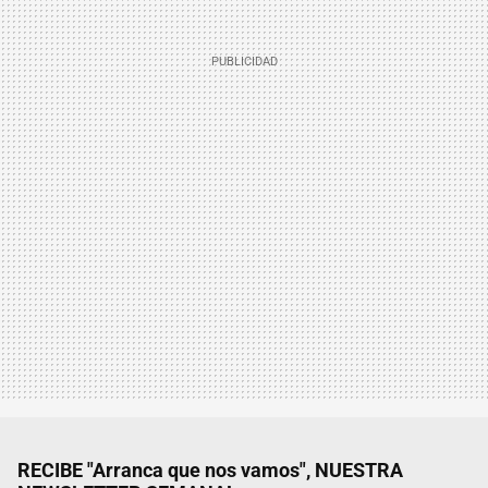
RECIBE "Arranca que nos vamos", NUESTRA