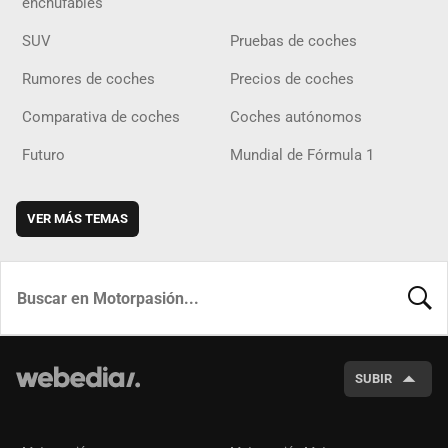
enchufables
SUV
Pruebas de coches
Rumores de coches
Precios de coches
Comparativa de coches
Coches autónomos
Futuro
Mundial de Fórmula 1
VER MÁS TEMAS
BUSCA
SUBIR