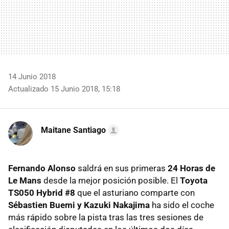
14 Junio 2018
Actualizado 15 Junio 2018, 15:18
Maitane Santiago
Fernando Alonso
saldrá en sus primeras
24 Horas de
Le Mans
desde la mejor posición posible. El
Toyota
TS050 Hybrid #8
que el asturiano comparte con
Sébastien Buemi y Kazuki Nakajima
ha sido el coche
más rápido sobre la pista tras las tres sesiones de