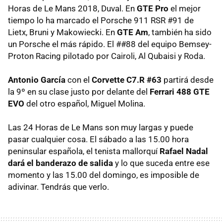
Horas de Le Mans 2018, Duval. En
GTE Pro
el mejor
tiempo lo ha marcado el Porsche 911 RSR #91 de
Lietx, Bruni y Makowiecki. En
GTE Am
, también ha sido
un Porsche el más rápido. El ##88 del equipo Bemsey-
Proton Racing pilotado por Cairoli, Al Qubaisi y Roda.
Antonio García
con el
Corvette C7.R #63
partirá desde
la 9º en su clase justo por delante del
Ferrari 488 GTE
EVO
del otro español, Miguel Molina.
Las 24 Horas de Le Mans son muy largas y puede
pasar cualquier cosa. El sábado a las 15.00 hora
peninsular española, el tenista mallorquí
Rafael Nadal
dará el banderazo de salida
y lo que suceda entre ese
momento y las 15.00 del domingo, es imposible de
adivinar. Tendrás que verlo.