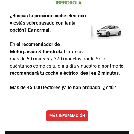
¿Buscas tu próximo coche eléctrico
y estás sobrepasado con tanta
opción? Es normal.
En
el recomendador de
Motorpasión & Iberdrola
filtramos
más de 50 marcas y 370 modelos por ti. Solo
cuéntanos cómo es tu día a día y nuestro algoritmo
te
recomendará tu coche eléctrico ideal en 2 minutos
.
Más de 45.000 lectores ya lo han probado. ¿Y tú?
MÁS INFORMACIÓN