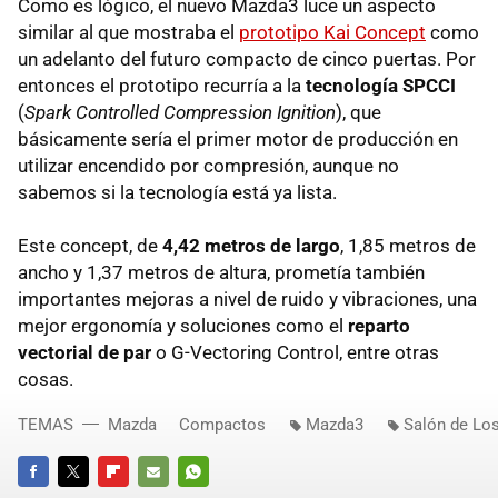
Como es lógico, el nuevo Mazda3 luce un aspecto
similar al que mostraba el
prototipo Kai Concept
como
un adelanto del futuro compacto de cinco puertas. Por
entonces el prototipo recurría a la
tecnología SPCCI
(
Spark Controlled Compression Ignition
), que
básicamente sería el primer motor de producción en
utilizar encendido por compresión, aunque no
sabemos si la tecnología está ya lista.
Este concept, de
4,42 metros de largo
, 1,85 metros de
ancho y 1,37 metros de altura, prometía también
importantes mejoras a nivel de ruido y vibraciones, una
mejor ergonomía y soluciones como el
reparto
vectorial de par
o G-Vectoring Control, entre otras
cosas.
TEMAS
Mazda
Compactos
Mazda3
Salón de Lo