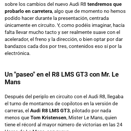
sobre los cambios del nuevo Audi R8
tendremos que
probarlo en carretera
, algo que de momento no hemos
podido hacer durante la presentación, centrada
únicamente en circuito. Y, como podéis imaginar, hacía
falta llevar mucho tacto y ser realmente suave con el
acelerador, el freno y la dirección, o bien optar por dar
bandazos cada dos por tres, contenidos eso sí por la
electrónica.
Un "paseo" en el R8 LMS GT3 con Mr. Le
Mans
Después del periplo en circuito con el Audi R8, llegaba
el turno de montarnos de copilotos en la versión de
carreras, el
Audi R8 LMS GT3
, pilotado por nada
menos que
Tom Kristensen
, Mister Le Mans, quien
tiene el récord al mayor número de victorias en las 24