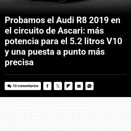
Probamos el Audi R8 2019 en
el circuito de Ascari: más
potencia para el 5.2 litros V10
y una puesta a punto más
precisa
10 comentarios
FACEBOOK
TWITTER
FLIPBOARD
E-
WHATSAPP
MAIL