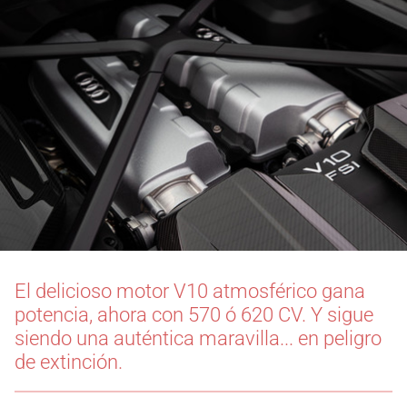
El delicioso motor V10 atmosférico gana
potencia, ahora con 570 ó 620 CV. Y sigue
siendo una auténtica maravilla... en peligro
de extinción.