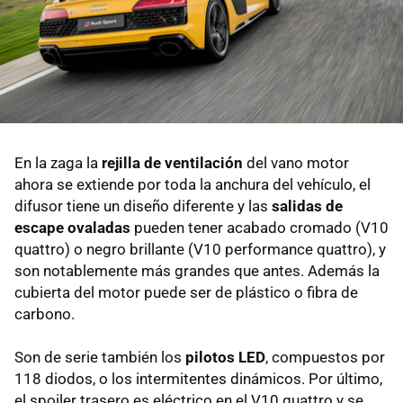
En la zaga la
rejilla de ventilación
del vano motor
ahora se extiende por toda la anchura del vehículo, el
difusor tiene un diseño diferente y las
salidas de
escape ovaladas
pueden tener acabado cromado (V10
quattro) o negro brillante (V10 performance quattro), y
son notablemente más grandes que antes. Además la
cubierta del motor puede ser de plástico o fibra de
carbono.
Son de serie también los
pilotos LED
, compuestos por
118 diodos, o los intermitentes dinámicos. Por último,
el spoiler trasero es eléctrico en el V10 quattro y se