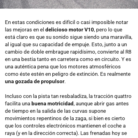
En estas condiciones es difícil o casi imposible notar
las mejoras en el
delicioso motor V10
, pero lo que
está claro es que su sonido sigue siendo una maravilla,
al igual que su capacidad de empuje. Esto, junto a un
cambio de doble embrague rapidísimo, convierte al R8
en una bestia tanto en carretera como en circuito. Y es
una auténtica pena que los motores atmosféricos
como éste estén en peligro de extinción. Es realmente
una gozada de propulsor
.
Incluso con la pista tan resbaladiza, la tracción quattro
facilita una
buena motricidad
, aunque abrir gas antes
de tiempo en la salida de las curvas supone
movimientos repentinos de la zaga, si bien es cierto
que los controles electrónicos mantienen el coche a
raya (y en la dirección correcta). Las frenadas hoy se