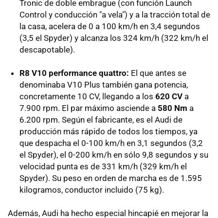
Tronic de doble embrague (con función Launch
Control y conducción "a vela") y a la tracción total de
la casa, acelera de 0 a 100 km/h en 3,4 segundos
(3,5 el Spyder) y alcanza los 324 km/h (322 km/h el
descapotable).
R8 V10 performance quattro:
El que antes se
denominaba V10 Plus también gana potencia,
concretamente 10 CV, llegando a los
620 CV
a
7.900 rpm. El par máximo asciende a
580 Nm
a
6.200 rpm. Según el fabricante, es el Audi de
producción más rápido de todos los tiempos, ya
que despacha el 0-100 km/h en 3,1 segundos (3,2
el Spyder), el 0-200 km/h en sólo 9,8 segundos y su
velocidad punta es de 331 km/h (329 km/h el
Spyder). Su peso en orden de marcha es de 1.595
kilogramos, conductor incluido (75 kg).
Además, Audi ha hecho especial hincapié en mejorar la