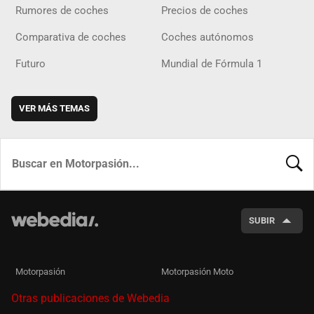
Rumores de coches
Precios de coches
Comparativa de coches
Coches autónomos
Futuro
Mundial de Fórmula 1
VER MÁS TEMAS
BUSCA
SUBIR
Motorpasión
Motorpasión Moto
Otras publicaciones de Webedia