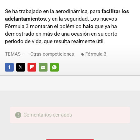
Se ha trabajado en la aerodinámica, para
facilitar los
adelantamientos
, y en la seguridad. Los nuevos
Fórmula 3 montarán el polémico
halo
que ya ha
demostrado en más de una ocasión en su corto
periodo de vida, que resulta realmente útil.
TEMAS
Otras competiciones
Fórmula 3
FACEBOOK
TWITTER
FLIPBOARD
E-
WHATSAPP
MAIL
Comentarios cerrados