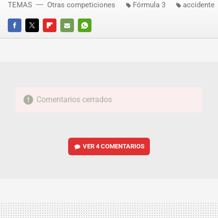
TEMAS
Otras competiciones
Fórmula 3
accidente
FACEBOOK
TWITTER
FLIPBOARD
E-
WHATSAPP
MAIL
Comentarios cerrados
VER
4 COMENTARIOS