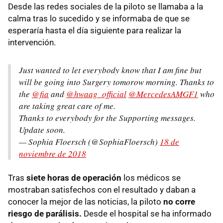
Desde las redes sociales de la piloto se llamaba a la
calma tras lo sucedido y se informaba de que se
esperaría hasta el día siguiente para realizar la
intervención.
Just wanted to let everybody know that I am fine but
will be going into Surgery tomorow morning. Thanks to
the
@fia
and
@hwaag_official
@MercedesAMGF1
who
are taking great care of me.
Thanks to everybody for the Supporting messages.
Update soon.
— Sophia Floersch (@SophiaFloersch)
18 de
noviembre de 2018
Tras
siete horas de operación
los médicos se
mostraban satisfechos con el resultado y daban a
conocer la mejor de las noticias, la piloto
no corre
riesgo de parálisis.
Desde el hospital se ha informado