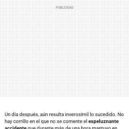
Un día después, aún resulta inverosímil lo sucedido. No
hay corrillo en el que no se comente el
espeluznante
accidente
que durante más de una hora mantuvo en