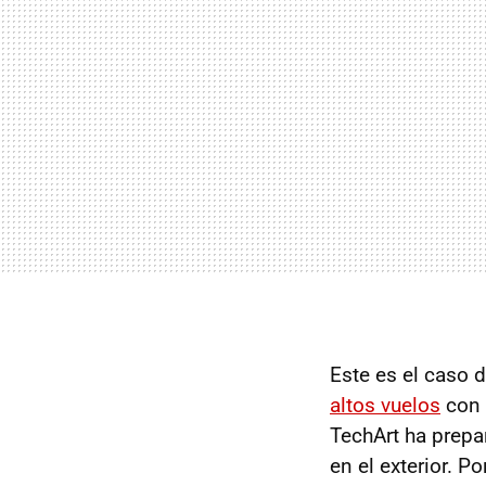
Este es el caso 
altos vuelos
con 
TechArt ha prepa
en el exterior. P