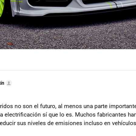
ín
bridos no son el futuro, al menos una parte important
a electrificación sí que lo es. Muchos fabricantes han
reducir sus niveles de emisiones incluso en vehículos