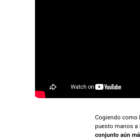
Cogiendo como ba
puesto manos a la
conjunto aún má