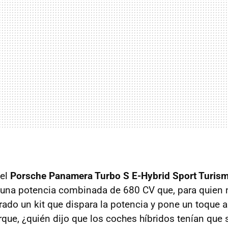
del
Porsche Panamera Turbo S E-Hybrid Sport Turis
una potencia combinada de 680 CV que, para quien n
rado un kit que dispara la potencia y pone un toque 
orque, ¿quién dijo que los coches híbridos tenían que 