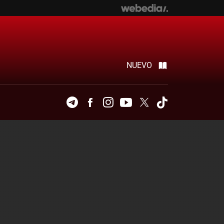
NUEVO
Telegram
Facebook
Instagram
Youtube
Twitter
Tiktok