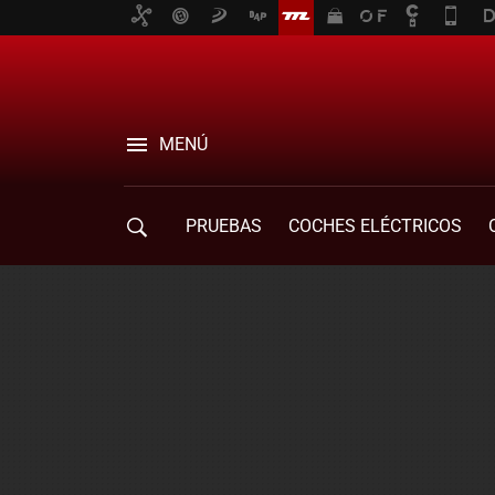
MENÚ
PRUEBAS
COCHES ELÉCTRICOS
COMPRA DE COCHES
MOVILIDAD