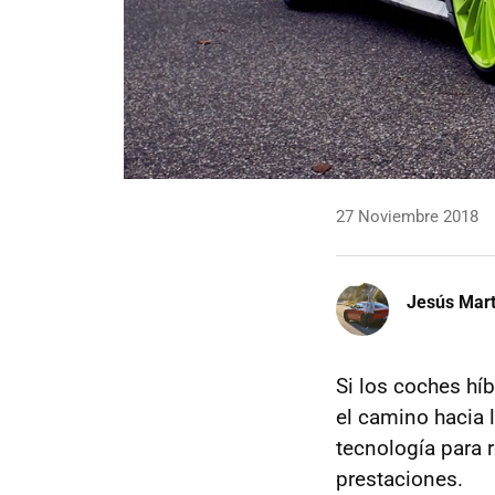
27 Noviembre 2018
Jesús Mart
Si los coches hí
el camino hacia l
tecnología para 
prestaciones.