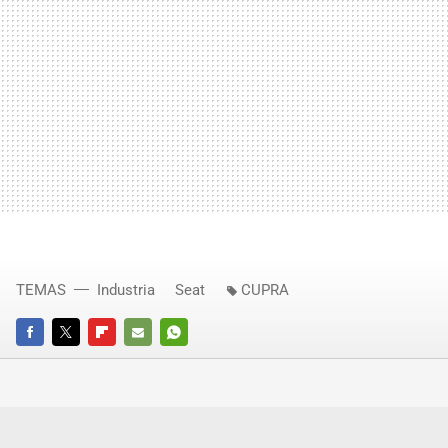
TEMAS
Industria
Seat
CUPRA
FACEBOOK
TWITTER
FLIPBOARD
E-
WHATSAPP
MAIL