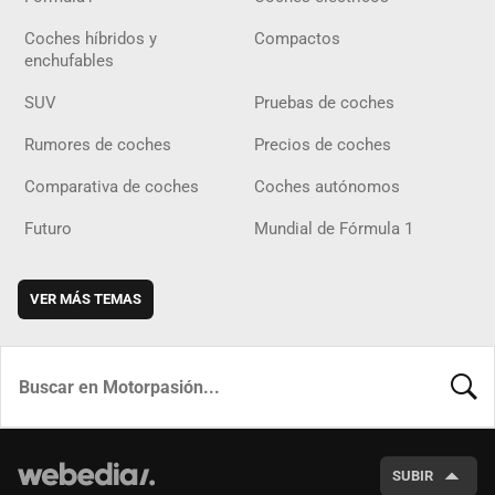
Coches híbridos y
Compactos
enchufables
SUV
Pruebas de coches
Rumores de coches
Precios de coches
Comparativa de coches
Coches autónomos
Futuro
Mundial de Fórmula 1
VER MÁS TEMAS
BUSCA
SUBIR