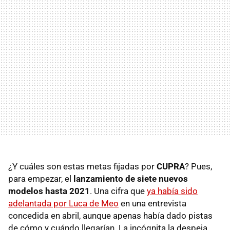
¿Y cuáles son estas metas fijadas por
CUPRA
? Pues,
para empezar, el
lanzamiento de siete nuevos
modelos hasta 2021
. Una cifra que
ya había sido
adelantada por Luca de Meo
en una entrevista
concedida en abril, aunque apenas había dado pistas
de cómo y cuándo llegarían. La incógnita la despeja