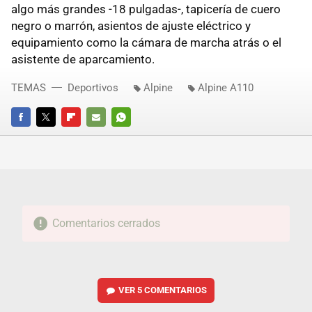
algo más grandes -18 pulgadas-, tapicería de cuero
negro o marrón, asientos de ajuste eléctrico y
equipamiento como la cámara de marcha atrás o el
asistente de aparcamiento.
TEMAS
Deportivos
Alpine
Alpine A110
FACEBOOK
TWITTER
FLIPBOARD
E-
WHATSAPP
MAIL
Comentarios cerrados
VER
5 COMENTARIOS