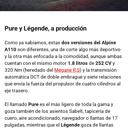
Pure y Légende, a producción
Como ya sabíamos, estas
dos versiones del Alpine
A110
son diferentes, una de corte algo más deportivo
y la otra más enfocada a la comodidad, aunque ambas
cuentan con el mismo motor
1.8 litros
de
252 CV
y
320 Nm (heredado del
Mégane R.S
) y la transmisión
automática DCT de doble embrague y siete relaciones
que envía la fuerza del propulsor de cuatro cilindros al
eje trasero.
El llamado
Pure
es el más ligero de toda la gama y
goza también de los asientos Sabelt, tapicería de
cuero, aire acondicionado, navegador o llantas de 17
pulgadas, mientras que el
Légende
goza de llantas