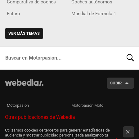
Comparativa de coches
Coches autónomos
Futuro
Mundial de Fórmula 1
VER MÁS TEMAS
BUSCA
SUBIR
Motorpasión
Motorpasión Moto
Otras publicaciones de Webedia
Utilizamos cookies de terceros para generar estadísticas de
audiencia y mostrar publicidad personalizada analizando tu