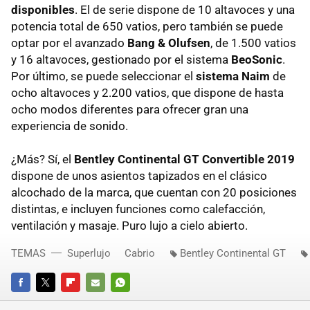
disponibles
. El de serie dispone de 10 altavoces y una
potencia total de 650 vatios, pero también se puede
optar por el avanzado
Bang & Olufsen
, de 1.500 vatios
y 16 altavoces, gestionado por el sistema
BeoSonic
.
Por último, se puede seleccionar el
sistema Naim
de
ocho altavoces y 2.200 vatios, que dispone de hasta
ocho modos diferentes para ofrecer gran una
experiencia de sonido.
¿Más? Sí, el
Bentley Continental GT Convertible 2019
dispone de unos asientos tapizados en el clásico
alcochado de la marca, que cuentan con 20 posiciones
distintas, e incluyen funciones como calefacción,
ventilación y masaje. Puro lujo a cielo abierto.
TEMAS
Superlujo
Cabrio
Bentley Continental GT
FACEBOOK
TWITTER
FLIPBOARD
E-
WHATSAPP