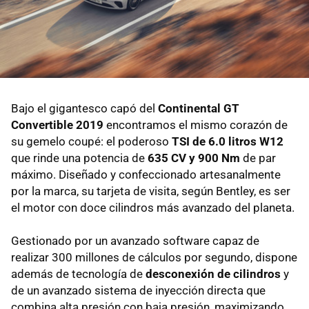
Bajo el gigantesco capó del
Continental GT
Convertible 2019
encontramos el mismo corazón de
su gemelo coupé: el poderoso
TSI de 6.0 litros W12
que rinde una potencia de
635 CV y 900 Nm
de par
máximo. Diseñado y confeccionado artesanalmente
por la marca, su tarjeta de visita, según Bentley, es ser
el motor con doce cilindros más avanzado del planeta.
Gestionado por un avanzado software capaz de
realizar 300 millones de cálculos por segundo, dispone
además de tecnología de
desconexión de cilindros
y
de un avanzado sistema de inyección directa que
combina alta presión con baja presión, maximizando