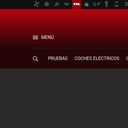
MENÚ
PRUEBAS
COCHES ELÉCTRICOS
COMPRA DE COCHES
MOVILIDAD