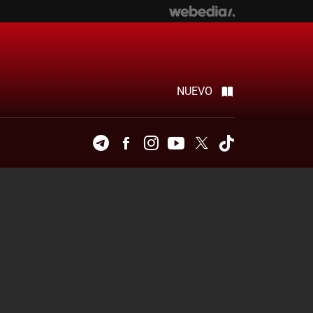
NUEVO
Telegram
Facebook
Instagram
Youtube
Twitter
Tiktok