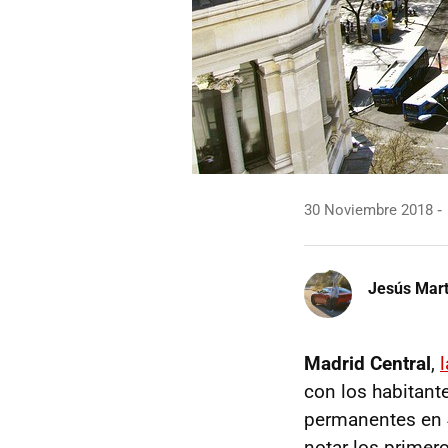
30 Noviembre 2018
Jesús Mart
Madrid Central
,
l
con los habitante
permanentes en 4
notar los primer