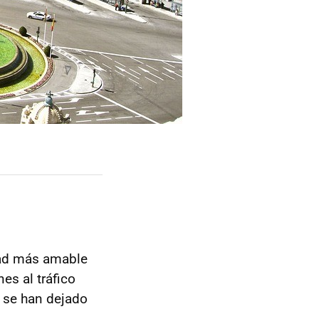
dad más amable
nes al tráfico
 se han dejado