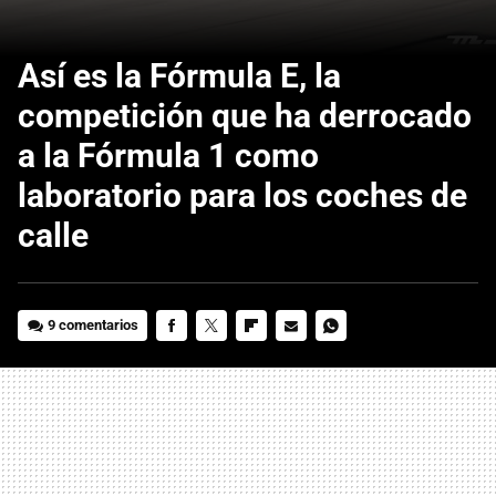
Así es la Fórmula E, la
competición que ha derrocado
a la Fórmula 1 como
laboratorio para los coches de
calle
9 comentarios
FACEBOOK
TWITTER
FLIPBOARD
E-
WHATSAPP
MAIL