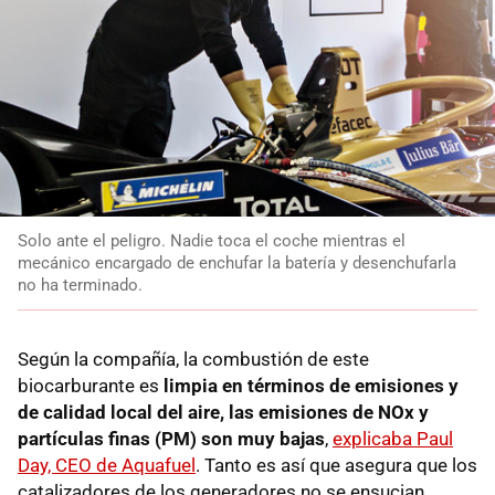
Solo ante el peligro. Nadie toca el coche mientras el
mecánico encargado de enchufar la batería y desenchufarla
no ha terminado.
Según la compañía, la combustión de este
biocarburante es
limpia en términos de emisiones y
de calidad local del aire, las emisiones de NOx y
partículas finas (PM) son muy bajas
,
explicaba Paul
Day, CEO de Aquafuel
. Tanto es así que asegura que los
catalizadores de los generadores no se ensucian