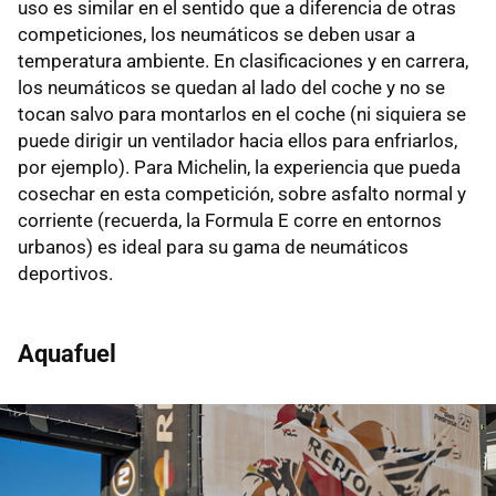
uso es similar en el sentido que a diferencia de otras
competiciones, los neumáticos se deben usar a
temperatura ambiente. En clasificaciones y en carrera,
los neumáticos se quedan al lado del coche y no se
tocan salvo para montarlos en el coche (ni siquiera se
puede dirigir un ventilador hacia ellos para enfriarlos,
por ejemplo). Para Michelin, la experiencia que pueda
cosechar en esta competición, sobre asfalto normal y
corriente (recuerda, la Formula E corre en entornos
urbanos) es ideal para su gama de neumáticos
deportivos.
Aquafuel