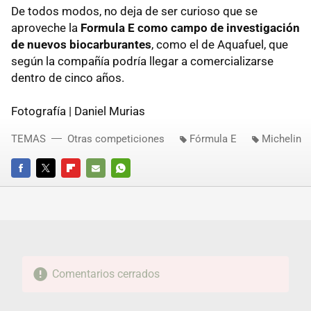
De todos modos, no deja de ser curioso que se
aproveche la
Formula E como campo de investigación
de nuevos biocarburantes
, como el de Aquafuel, que
según la compañía podría llegar a comercializarse
dentro de cinco años.
Fotografía | Daniel Murias
TEMAS
Otras competiciones
Fórmula E
Michelin
FACEBOOK
TWITTER
FLIPBOARD
E-
WHATSAPP
MAIL
Comentarios cerrados