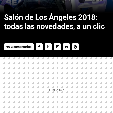
Salón de Los Ángeles 2018:
todas las novedades, a un clic
3 comentarios
FACEBOOK
TWITTER
FLIPBOARD
E-
WHATSAPP
MAIL