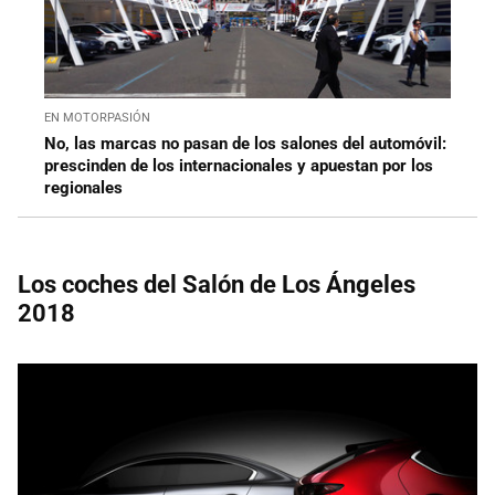
EN MOTORPASIÓN
No, las marcas no pasan de los salones del automóvil:
prescinden de los internacionales y apuestan por los
regionales
Los coches del Salón de Los Ángeles
2018