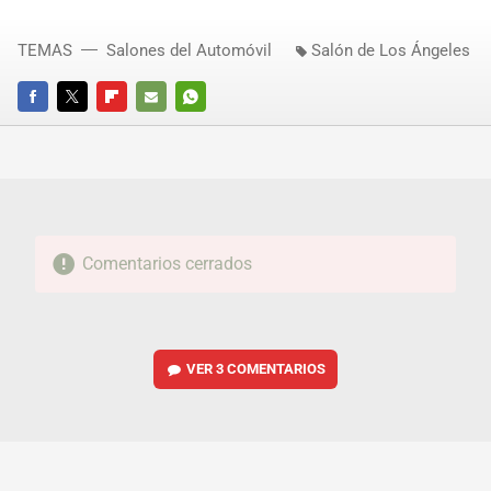
TEMAS
Salones del Automóvil
Salón de Los Ángeles
FACEBOOK
TWITTER
FLIPBOARD
E-
WHATSAPP
MAIL
Comentarios cerrados
VER
3 COMENTARIOS