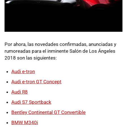
Por ahora, las novedades confirmadas, anunciadas y
rumoreadas para el inminente Salón de Los Ángeles
2018 son las siguientes:
Audi e-tron
Audi e-tron GT Concept
Audi R8
Audi S7 Sportback
Bentley Continental GT Convertible
BMW M340i