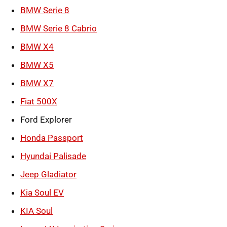
BMW Serie 8
BMW Serie 8 Cabrio
BMW X4
BMW X5
BMW X7
Fiat 500X
Ford Explorer
Honda Passport
Hyundai Palisade
Jeep Gladiator
Kia Soul EV
KIA Soul