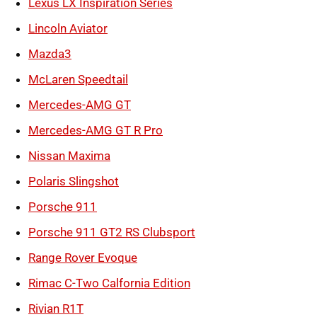
Lexus LX Inspiration Series
Lincoln Aviator
Mazda3
McLaren Speedtail
Mercedes-AMG GT
Mercedes-AMG GT R Pro
Nissan Maxima
Polaris Slingshot
Porsche 911
Porsche 911 GT2 RS Clubsport
Range Rover Evoque
Rimac C-Two Calfornia Edition
Rivian R1T