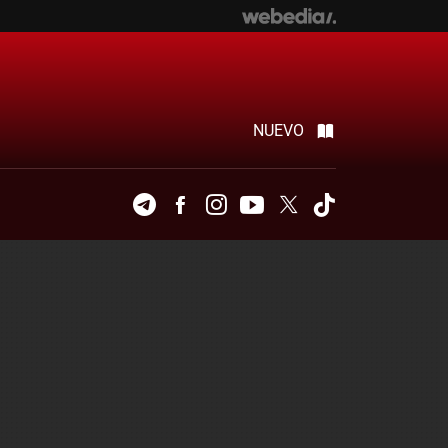
NUEVO
Telegram
Facebook
Instagram
Youtube
Twitter
Tiktok