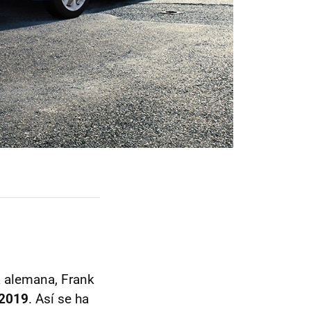
a alemana, Frank
 2019
. Así se ha