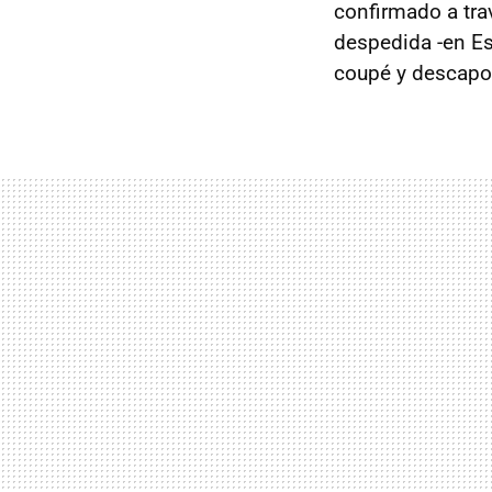
confirmado a tr
despedida -en Es
coupé y descapo