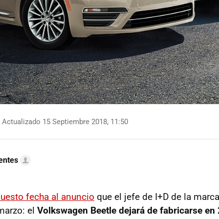
Actualizado 15 Septiembre 2018, 11:50
uentes
puesto fecha al anuncio
que el jefe de I+D de la marc
marzo: el
Volkswagen Beetle dejará de fabricarse en