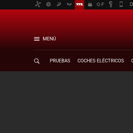
MENÚ
PRUEBAS
COCHES ELÉCTRICOS
COMPRA DE COCHES
MOVILIDAD