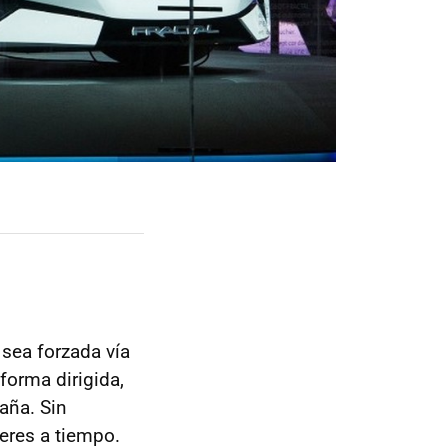
a sea forzada vía
forma dirigida,
aña. Sin
eres a tiempo.