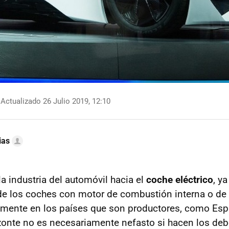
Actualizado 26 Julio 2019, 12:10
ias
la industria del automóvil hacia el
coche eléctrico
, y
de los coches con motor de combustión interna o de 
lmente en los países que son productores, como Esp
zonte no es necesariamente nefasto si hacen los deb