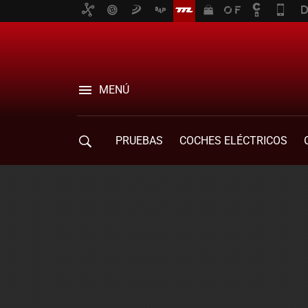
MENÚ
PRUEBAS
COCHES ELÉCTRICOS
COMPRA DE COCHES
MOVILIDAD