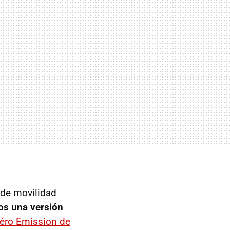
 de movilidad
os una versión
Zéro Emission de