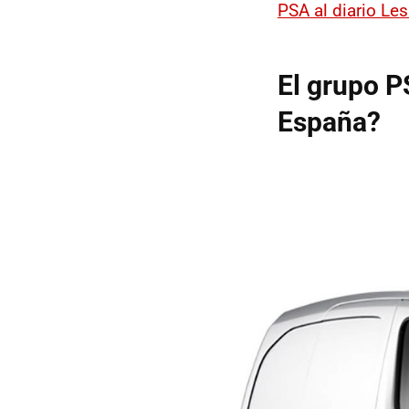
PSA al diario Le
El grupo P
España?