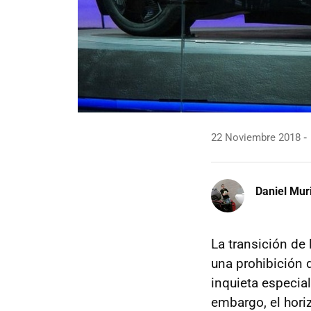
22 Noviembre 2018
Daniel Mur
La transición de 
una prohibición 
inquieta especia
embargo, el hori