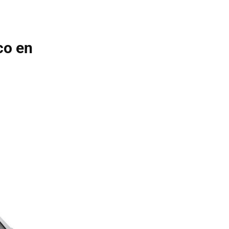
co en