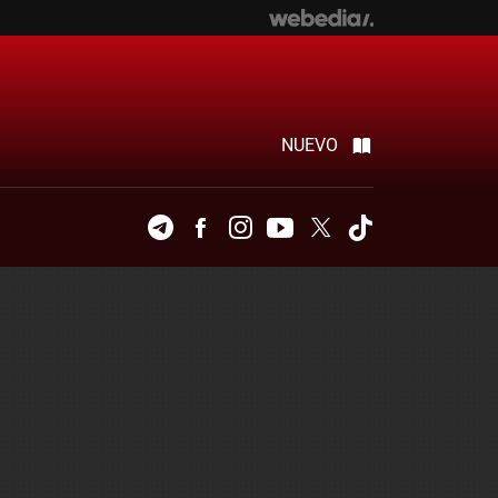
NUEVO
Telegram
Facebook
Instagram
Youtube
Twitter
Tiktok