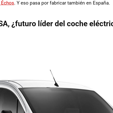
s Échos
. Y eso pasa por fabricar también en España.
SA, ¿futuro líder del coche eléctri