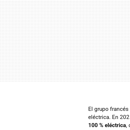
El grupo francés
eléctrica. En 20
100 % eléctrica
,