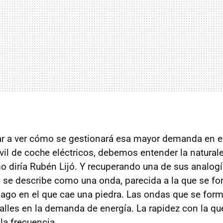
r a ver cómo se gestionará esa mayor demanda en en
il de coche eléctricos, debemos entender la naturale
o diría Rubén Lijó. Y recuperando una de sus analogía
ad se describe como una onda, parecida a la que se fo
 lago en el que cae una piedra. Las ondas que se for
valles en la demanda de energía. La rapidez con la q
 la frecuencia.