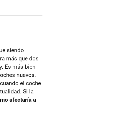
gue siendo
 era más que dos
y. Es más bien
coches nuevos.
 cuando el coche
ualidad. Si la
mo afectaría a