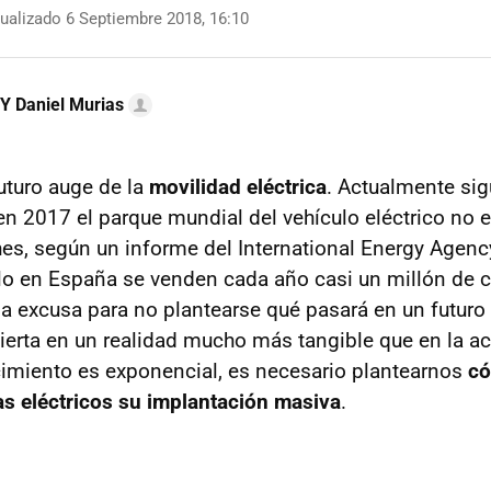
ualizado 6 Septiembre 2018, 16:10
 Y Daniel Murias
uturo auge de la
movilidad eléctrica
. Actualmente si
 en 2017 el parque mundial del vehículo eléctrico no
es, según un informe del International Energy Agenc
lo en España se venden cada año casi un millón de 
na excusa para no plantearse qué pasará en un futuro
ierta en un realidad mucho más tangible que en la act
cimiento es exponencial, es necesario plantearnos
có
s eléctricos su implantación masiva
.