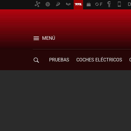
MENÚ
PRUEBAS
COCHES ELÉCTRICOS
COMPRA DE COCHES
MOVILIDAD