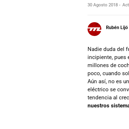
30 Agosto 2018
Act
Rubén Lijó
Nadie duda del f
incipiente, pues
millones de coch
poco, cuando so
Aún así, no es u
eléctrico se conv
tendencia al cre
nuestros sistema