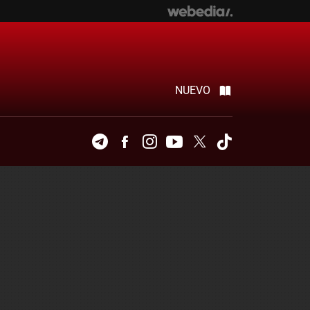
NUEVO
Telegram
Facebook
Instagram
Youtube
Twitter
Tiktok