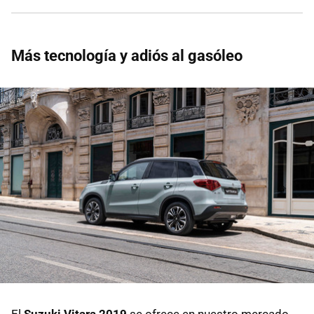
Más tecnología y adiós al gasóleo
El
Suzuki Vitara 2019
se ofrece en nuestro mercado