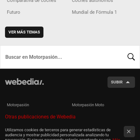
Comparativa de coches
Coches autónomos
Futuro
Mundial de Fórmula 1
VER MÁS TEMAS
BUSCA
SUBIR
Motorpasión
Motorpasión Moto
Otras publicaciones de Webedia
Utilizamos cookies de terceros para generar estadísticas de
audiencia y mostrar publicidad personalizada analizando tu
navegación. Si sigues navegando estarás aceptando su uso.
Más