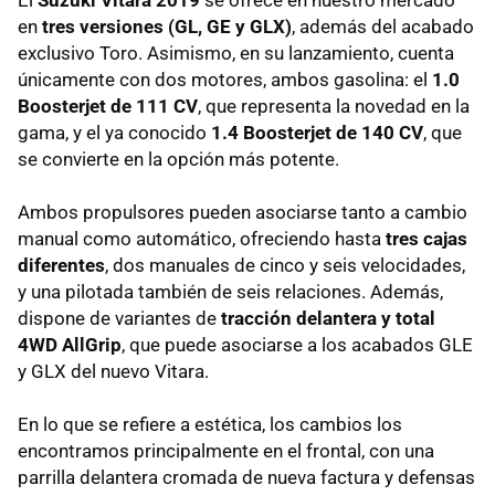
en
tres versiones (GL, GE y GLX)
, además del acabado
exclusivo Toro. Asimismo, en su lanzamiento, cuenta
únicamente con dos motores, ambos gasolina: el
1.0
Boosterjet de 111 CV
, que representa la novedad en la
gama, y el ya conocido
1.4 Boosterjet de 140 CV
, que
se convierte en la opción más potente.
Ambos propulsores pueden asociarse tanto a cambio
manual como automático, ofreciendo hasta
tres cajas
diferentes
, dos manuales de cinco y seis velocidades,
y una pilotada también de seis relaciones. Además,
dispone de variantes de
tracción delantera y total
4WD AllGrip
, que puede asociarse a los acabados GLE
y GLX del nuevo Vitara.
En lo que se refiere a estética, los cambios los
encontramos principalmente en el frontal, con una
parrilla delantera cromada de nueva factura y defensas