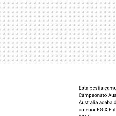
Esta bestia cam
Campeonato Austr
Australia acaba d
anterior FG X Fal