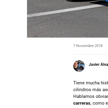
7 Noviembre 2018
Javier Álv
Tiene mucha hist
cilindros más as
Hablamos obvia
carreras
, como e