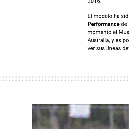
2016.
El modelo ha sid
Performance
de 
momento el Musta
Australia, y es 
ver sus líneas def