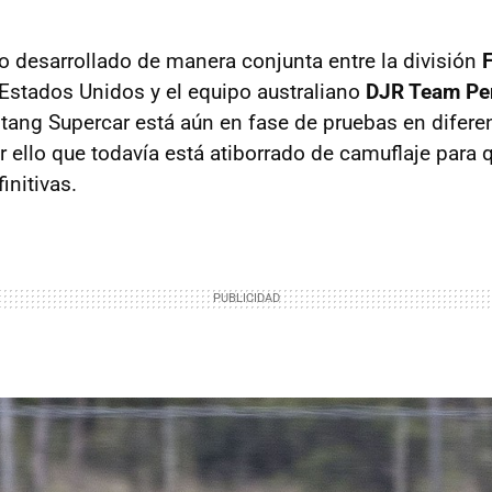
o desarrollado de manera conjunta entre la división
Estados Unidos y el equipo australiano
DJR Team Pe
ng Supercar está aún en fase de pruebas en diferen
por ello que todavía está atiborrado de camuflaje par
initivas.