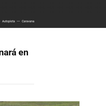
Autopista
Caravana
nará en