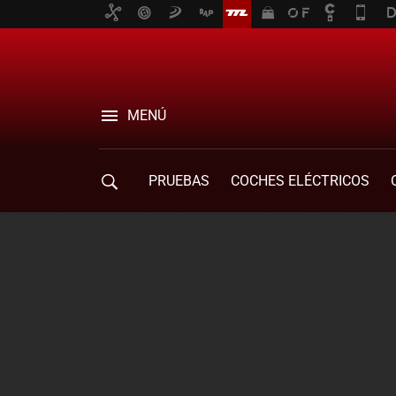
MENÚ
PRUEBAS
COCHES ELÉCTRICOS
COMPRA DE COCHES
MOVILIDAD