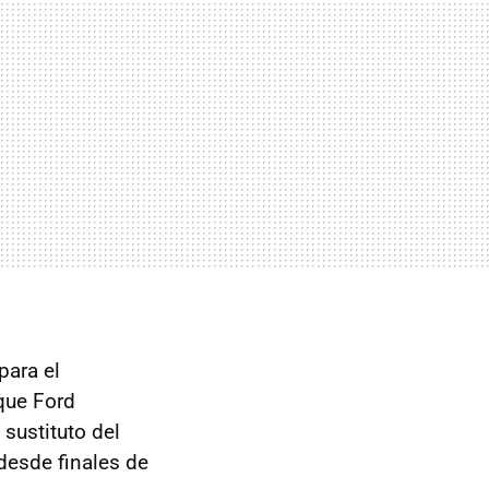
para el
que Ford
 sustituto del
 desde finales de