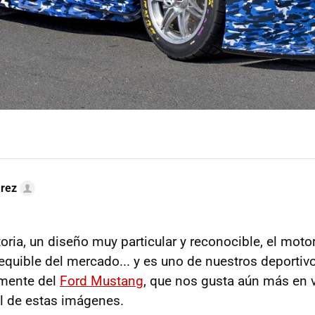
arez
oria, un diseño muy particular y reconocible, el moto
equible del mercado... y es uno de nuestros deportivo
mente del
Ford Mustang
, que nos gusta aún más en 
l de estas imágenes.