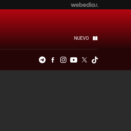
NUEVO
Telegram
Facebook
Instagram
Youtube
Twitter
Tiktok