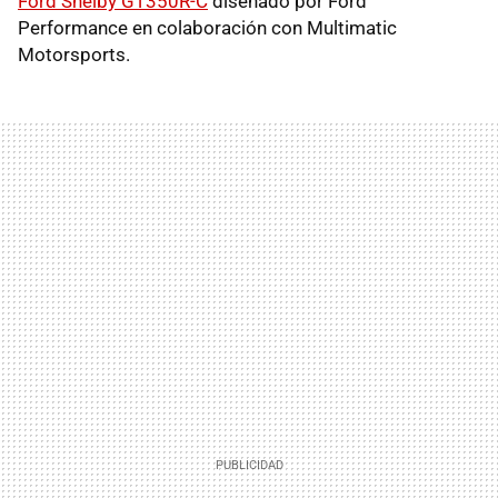
Ford Shelby GT350R-C
diseñado por Ford
Performance en colaboración con Multimatic
Motorsports.