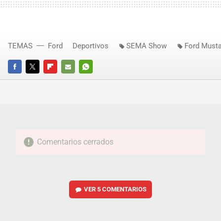
TEMAS
Ford
Deportivos
SEMA Show
Ford Must
FACEBOOK
TWITTER
FLIPBOARD
E-
WHATSAPP
MAIL
Comentarios cerrados
VER
5 COMENTARIOS