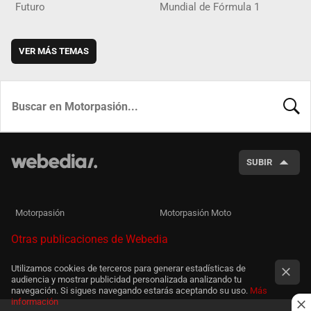
Futuro
Mundial de Fórmula 1
VER MÁS TEMAS
BUSCA
SUBIR
Motorpasión
Motorpasión Moto
Otras publicaciones de Webedia
Utilizamos cookies de terceros para generar estadísticas de
audiencia y mostrar publicidad personalizada analizando tu
navegación. Si sigues navegando estarás aceptando su uso.
Más
información