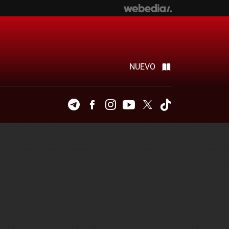
NUEVO
Telegram
Facebook
Instagram
Youtube
Twitter
Tiktok