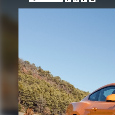
FACEBOOK
TWITTER
FLIPBOARD
E-
MAIL