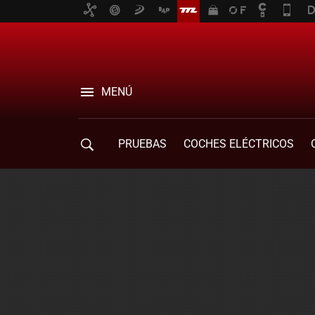
MENÚ
PRUEBAS
COCHES ELÉCTRICOS
COMPRA DE COCHES
MOVILIDAD