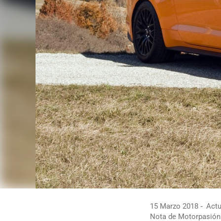
15 Marzo 2018
Actu
Nota de Motorpasión