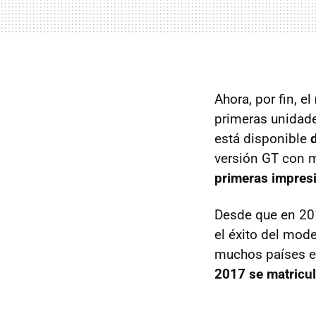
Ahora, por fin, el
primeras unidade
está disponible
versión GT con 
primeras impres
Desde que en 201
el éxito del mod
muchos países e
2017 se matricu