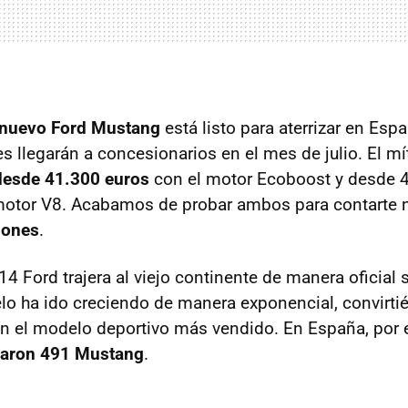
nuevo Ford Mustang
está listo para aterrizar en Esp
s llegarán a concesionarios en el mes de julio. El m
desde 41.300 euros
con el motor Ecoboost y desde 
motor V8. Acabamos de probar ambos para contarte 
iones
.
4 Ford trajera al viejo continente de manera oficial
elo ha ido creciendo de manera exponencial, convirt
n el modelo deportivo más vendido. En España, por
laron 491 Mustang
.