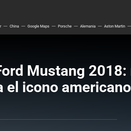
r
China
Google Maps
Porsche
Alemania
Aston Martin
 Ford Mustang 2018:
a el icono americano