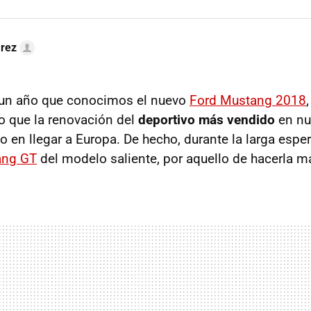
arez
un año que conocimos el nuevo
Ford Mustang 2018
io que la renovación del
deportivo más vendido
en nu
po en llegar a Europa. De hecho, durante la larga esp
ang GT
del modelo saliente, por aquello de hacerla má