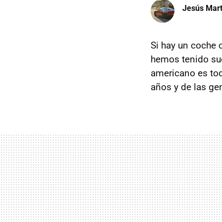
Jesús Mart
Si hay un coche 
hemos tenido su
americano es tod
años y de las ge