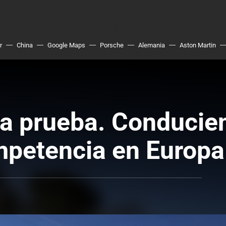
r
China
Google Maps
Porsche
Alemania
Aston Martin
a prueba. Conducie
mpetencia en Europa