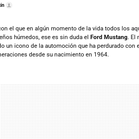
ín
con el que en algún momento de la vida todos los aq
eños húmedos, ese es sin duda el
Ford Mustang
. El
o un icono de la automoción que ha perdurado con e
neraciones desde su nacimiento en 1964.