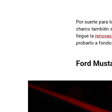
Por suerte para 
charco también 
llegue la
renovac
probarlo a fondo
Ford Musta