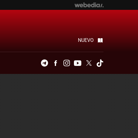
NUEVO
Telegram
Facebook
Instagram
Youtube
Twitter
Tiktok