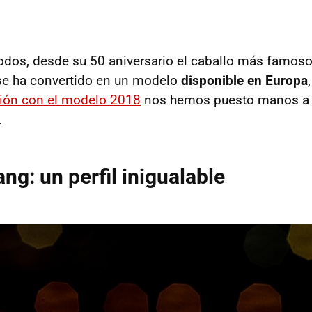
todos, desde su 50 aniversario el caballo más famoso 
se ha convertido en un modelo
disponible en Europa
ión con el modelo 2018
nos hemos puesto manos a l
.
ng: un perfil inigualable