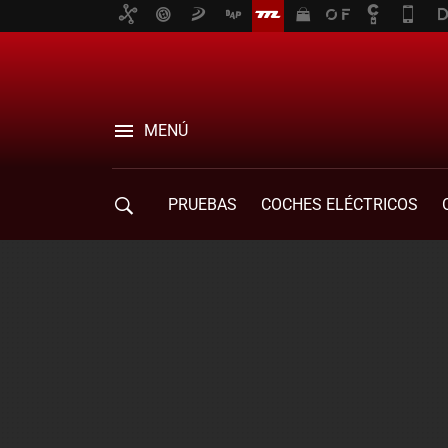
MENÚ
PRUEBAS
COCHES ELÉCTRICOS
COMPRA DE COCHES
MOVILIDAD