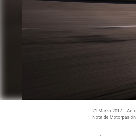
21 Marzo 2017
Actu
Nota de Motorpasión