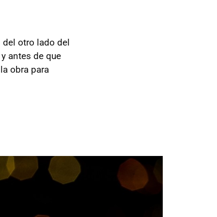
del otro lado del
, y antes de que
a obra para