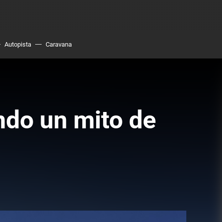
Autopista
Caravana
ndo un mito de