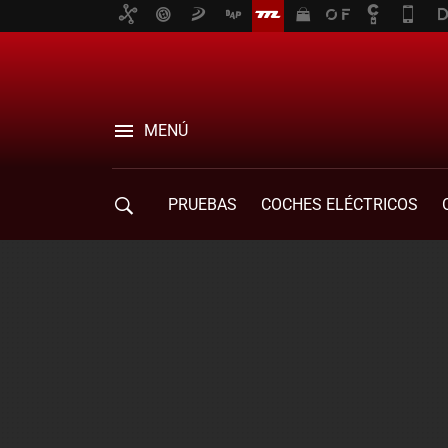
MENÚ
PRUEBAS
COCHES ELÉCTRICOS
COMPRA DE COCHES
MOVILIDAD