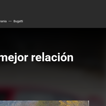
mania
Bugatti
mejor relación