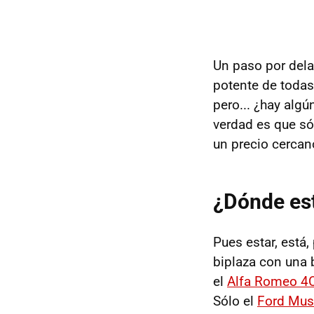
Un paso por dela
potente de todas
pero... ¿hay alg
verdad es que só
un precio cerca
¿Dónde es
Pues estar, está,
biplaza con una 
el
Alfa Romeo 4
Sólo el
Ford Mus