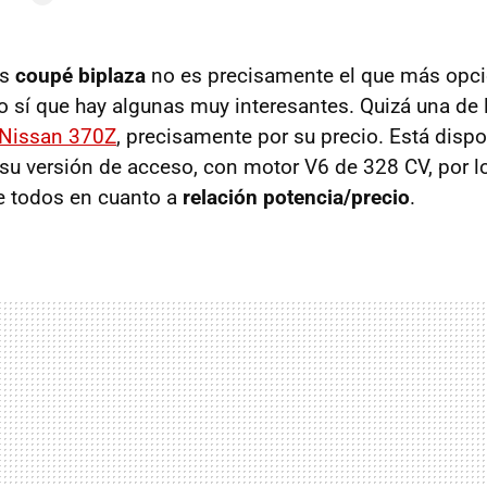
os
coupé biplaza
no es precisamente el que más opci
ro sí que hay algunas muy interesantes. Quizá una de
Nissan 370Z
, precisamente por su precio. Está disp
su versión de acceso, con motor V6 de 328 CV, por l
e todos en cuanto a
relación potencia/precio
.