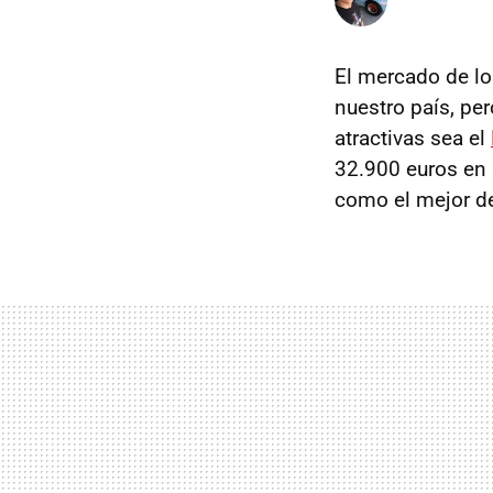
El mercado de l
nuestro país, pe
atractivas sea el
32.900 euros en 
como el mejor d