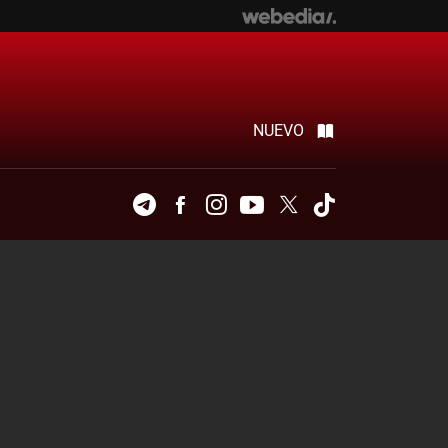
NUEVO
Telegram
Facebook
Instagram
Youtube
Twitter
Tiktok