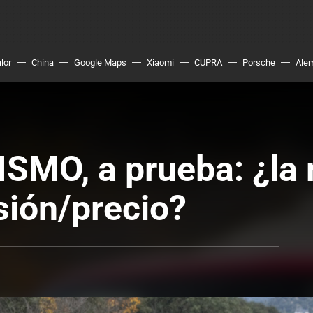
lor
China
Google Maps
Xiaomi
CUPRA
Porsche
Ale
SMO, a prueba: ¿la 
sión/precio?