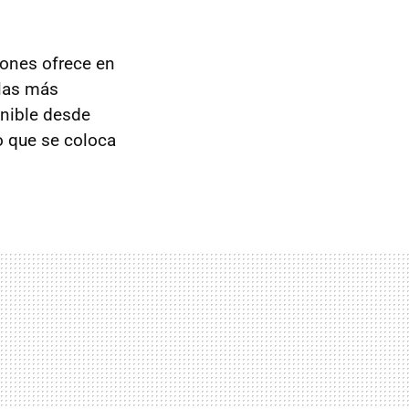
ones ofrece en
 las más
onible desde
o que se coloca