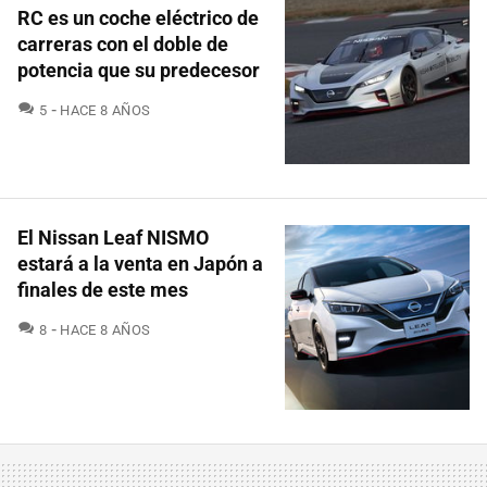
RC es un coche eléctrico de
carreras con el doble de
potencia que su predecesor
COMENTARIOS
5
HACE 8 AÑOS
El Nissan Leaf NISMO
estará a la venta en Japón a
finales de este mes
COMENTARIOS
8
HACE 8 AÑOS