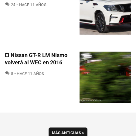
COMENTARIOS
24
HACE 11 AÑOS
El Nissan GT-R LM Nismo
volverá al WEC en 2016
COMENTARIOS
5
HACE 11 AÑOS
MÁS ANTIGUAS
»