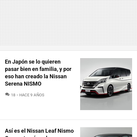
En Japón se lo quieren
pasar bien en familia, y por
eso han creado la Nissan
Serena NISMO
COMENTARIOS
18
HACE 9 AÑOS
Así es el Nissan Leaf Nismo