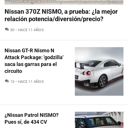
Nissan 370Z NISMO, a prueba: ¿la mejor
relación potencia/diversión/precio?
COMENTARIOS
30
HACE 11 AÑOS
Nissan GT-R Nismo N
Attack Package: 'godzilla'
saca las garras para el
circuito
COMENTARIOS
13
HACE 11 AÑOS
¿Nissan Patrol NISMO?
Pues sí, de 434 CV