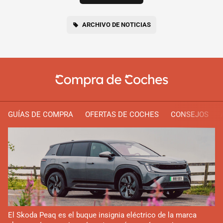
ARCHIVO DE NOTICIAS
GUÍAS DE COMPRA
OFERTAS DE COCHES
CONSEJOS
El Skoda Peaq es el buque insignia eléctrico de la marca