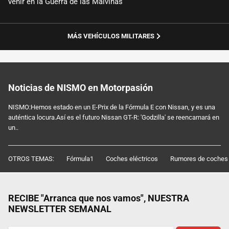
venir en la Guerra de las Malvinas
MÁS VEHÍCULOS MILITARES
Noticias de NISMO en Motorpasión
NISMO:Hemos estado en un E-Prix de la Fórmula E con Nissan, y es una
auténtica locura.Así es el futuro Nissan GT-R: 'Godzilla' se reencarnará en
un..
OTROS TEMAS:
Fórmula1
Coches eléctricos
Rumores de coches
RECIBE "Arranca que nos vamos", NUESTRA
NEWSLETTER SEMANAL