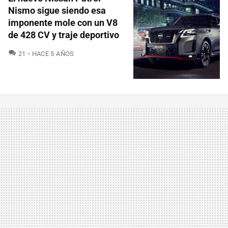
Nismo sigue siendo esa
imponente mole con un V8
de 428 CV y traje deportivo
COMENTARIOS
21
HACE 5 AÑOS