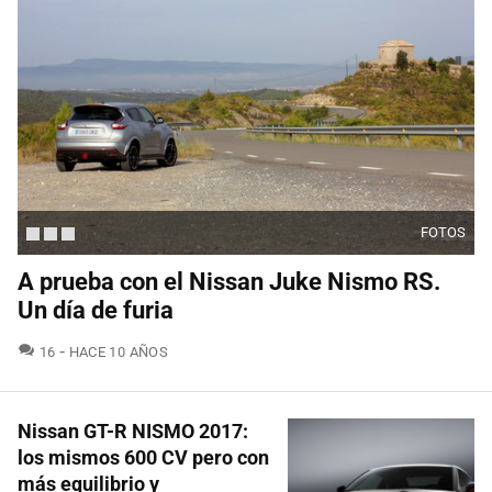
FOTOS
A prueba con el Nissan Juke Nismo RS.
Un día de furia
COMENTARIOS
16
HACE 10 AÑOS
Nissan GT-R NISMO 2017:
los mismos 600 CV pero con
más equilibrio y