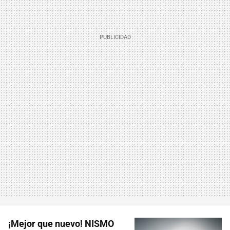
¡Mejor que nuevo! NISMO