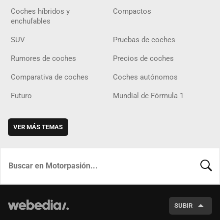
Coches híbridos y
Compactos
enchufables
SUV
Pruebas de coches
Rumores de coches
Precios de coches
Comparativa de coches
Coches autónomos
Futuro
Mundial de Fórmula 1
VER MÁS TEMAS
BUSCA
SUBIR