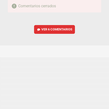
Comentarios cerrados
VER
6 COMENTARIOS