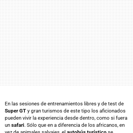
En las sesiones de entrenamientos libres y de test de
Super GT
y gran turismos de este tipo los aficionados
pueden vivir la experiencia desde dentro, como si fuera
un
safari
. Sólo que en a diferencia de los africanos, en
vez de animales salvajes, el
autobús turístico
se