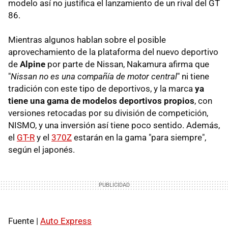
modelo así no justifica el lanzamiento de un rival del GT
86.
Mientras algunos hablan sobre el posible
aprovechamiento de la plataforma del nuevo deportivo
de
Alpine
por parte de Nissan, Nakamura afirma que
"
Nissan no es una compañía de motor central
" ni tiene
tradición con este tipo de deportivos, y la marca
ya
tiene una gama de modelos deportivos propios
, con
versiones retocadas por su división de competición,
NISMO, y una inversión así tiene poco sentido. Además,
el
GT-R
y el
370Z
estarán en la gama "para siempre",
según el japonés.
Fuente |
Auto Express