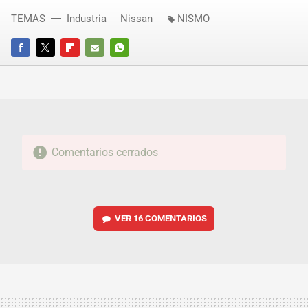
TEMAS
Industria
Nissan
NISMO
FACEBOOK
TWITTER
FLIPBOARD
E-
WHATSAPP
MAIL
Comentarios cerrados
VER
16 COMENTARIOS