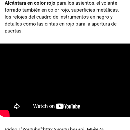
Alcántara en color rojo
para los asientos, el volante
forrado también en color rojo, superficies metálicas,
los relojes del cuadro de instrumentos en negro y
detalles como las cintas en rojo para la apertura de
puertas.
Vídeo | "Youtube":http://youtu.be/Soi_MI-jP7s