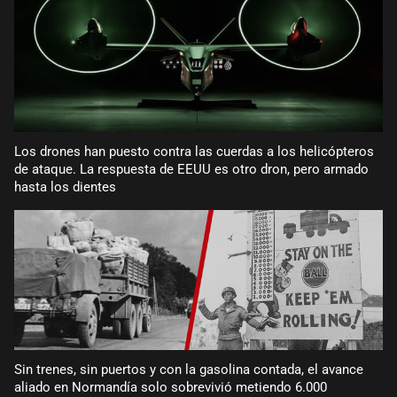
Los drones han puesto contra las cuerdas a los helicópteros
de ataque. La respuesta de EEUU es otro dron, pero armado
hasta los dientes
Sin trenes, sin puertos y con la gasolina contada, el avance
aliado en Normandía solo sobrevivió metiendo 6.000