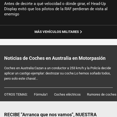
Antes de decirte a qué velocidad o dónde girar, el Head-Up
Display evitó que los pilotos de la RAF perdieran de vista al
enemigo
MÁS VEHÍCULOS MILITARES
Noticias de Coches en Australia en Motorpasión
Coches en Australia:Cazan a un conductor a 253 km/h y la Policía decide
aplicar un castigo ejemplar: destrozar su coche.Lo hemos soñado todos,
pero solo este chaval...
OTROS TEMAS:
Fórmula1
Coches eléctricos
Rumores de coches
RECIBE "Arranca que nos vamos", NUESTRA