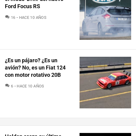
Ford Focus RS
COMENTARIOS
16
HACE 10 AÑOS
¿Es un pájaro? ¿Es un
avión? No, es un Fiat 124
con motor rotativo 20B
COMENTARIOS
6
HACE 10 AÑOS