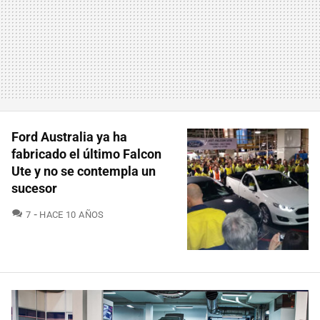
Ford Australia ya ha
fabricado el último Falcon
Ute y no se contempla un
sucesor
COMENTARIOS
7
HACE 10 AÑOS