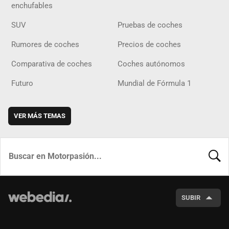
enchufables
SUV
Pruebas de coches
Rumores de coches
Precios de coches
Comparativa de coches
Coches autónomos
Futuro
Mundial de Fórmula 1
VER MÁS TEMAS
BUSCA
SUBIR