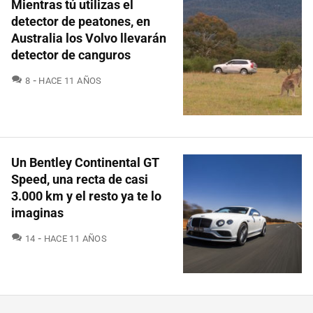
Mientras tú utilizas el
detector de peatones, en
Australia los Volvo llevarán
detector de canguros
COMENTARIOS
8
HACE 11 AÑOS
Un Bentley Continental GT
Speed, una recta de casi
3.000 km y el resto ya te lo
imaginas
COMENTARIOS
14
HACE 11 AÑOS