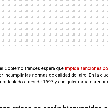
el Gobierno francés espera que
impida sanciones por
r incumplir las normas de calidad del aire. En la ciu
matriculado antes de 1997 y cualquier moto anterior