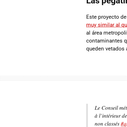
Las pegati
Este proyecto de
muy similar al 
al área metropoli
contaminantes que
queden vetados a 
Le Conseil mét
à l’intérieur d
non classés
#q