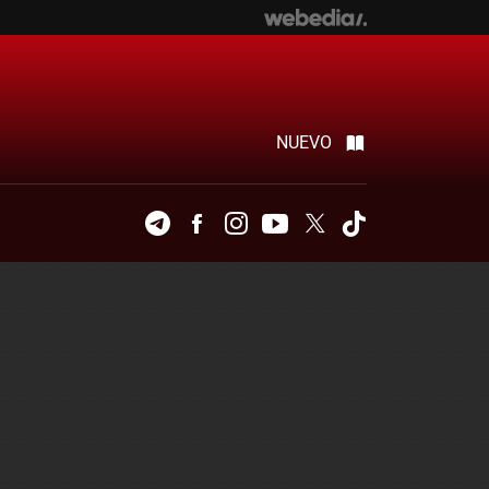
NUEVO
Telegram
Facebook
Instagram
Youtube
Twitter
Tiktok