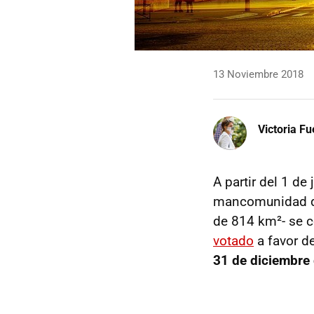
13 Noviembre 2018
Victoria F
A partir del 1 de
mancomunidad que
de 814 km²- se c
votado
a favor de
31 de diciembre