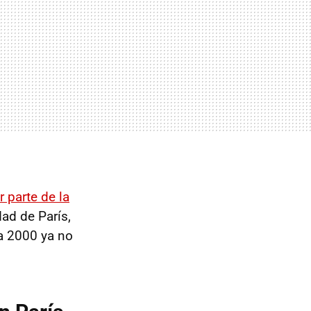
 parte de la
dad de París,
 a 2000 ya no