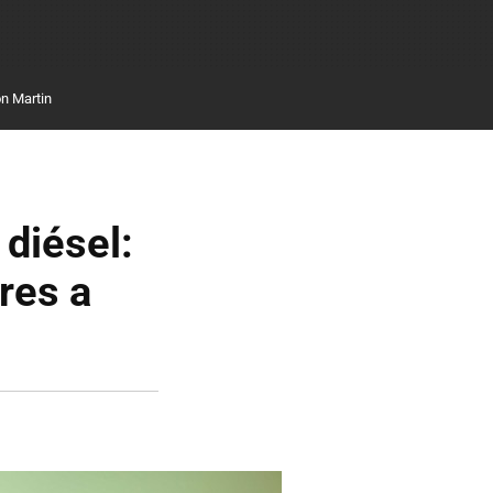
n Martin
 diésel:
ores a