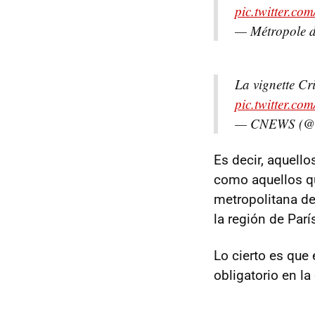
pic.twitter.c
— Métropole 
La vignette Cr
pic.twitter.co
— CNEWS (
Es decir, aquell
como aquellos qu
metropolitana de
la región de Parí
Lo cierto es que
obligatorio en la