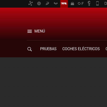
MENÚ
PRUEBAS
COCHES ELÉCTRICOS
COMPRA DE COCHES
MOVILIDAD