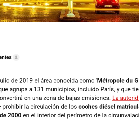
uentes
 julio de 2019 el área conocida como '
Métropole du G
 agrupa a 131 municipios, incluido París, y que ti
onvertirá en una zona de bajas emisiones.
La autorid
 prohibir la circulación de los
coches diésel matricul
 de 2000
en el interior del perímetro de la circunvala