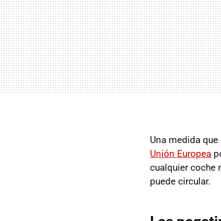
Una medida que 
Unión Europea
po
cualquier coche 
puede circular.