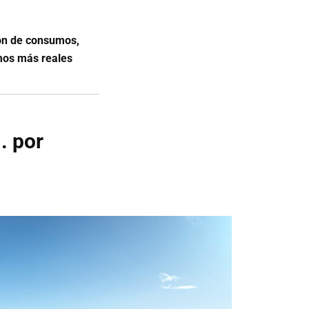
ón de consumos,
mos más reales
. por