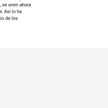
, se unen ahora
n
. Así lo ha
io de los