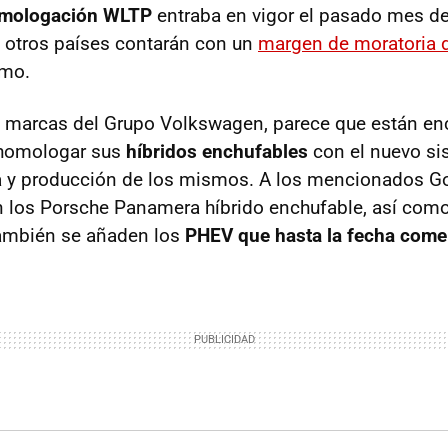
omologación WLTP
entraba en vigor el pasado mes de
 otros países contarán con un
margen de moratoria 
smo.
s marcas del Grupo Volkswagen, parece que están e
 homologar sus
híbridos enchufables
con el nuevo sis
a y producción de los mismos. A los mencionados Go
 los Porsche Panamera híbrido enchufable, así com
también se añaden los
PHEV que hasta la fecha come