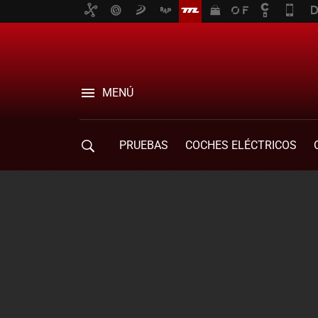
MENÚ
PRUEBAS
COCHES ELÉCTRICOS
COMPRA DE COCHES
MOVILIDAD