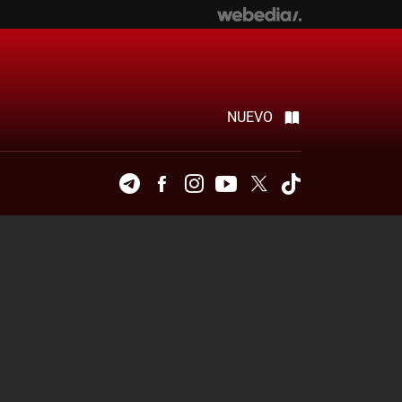
NUEVO
Telegram
Facebook
Instagram
Youtube
Twitter
Tiktok