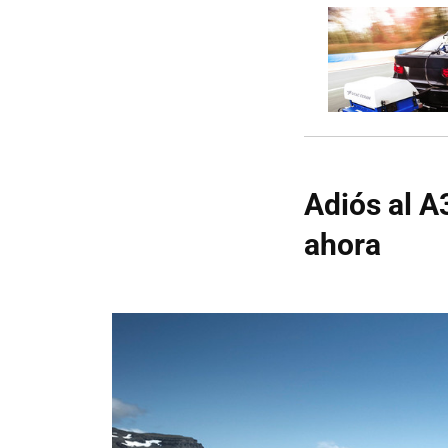
Adiós al A
ahora