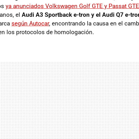
os
ya anunciados Volkswagen Golf GTE y Passat GTE
anos, el
Audi A3 Sportback e-tron y el Audi Q7 e-tro
arca
según Autocar
, encontrando la causa en el camb
en los protocolos de homologación.