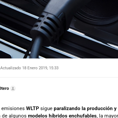
Actualizado 18 Enero 2019, 15:33
Otero
e emisiones
WLTP
sigue
paralizando la producción y
n
de algunos
modelos híbridos enchufables
, la mayo