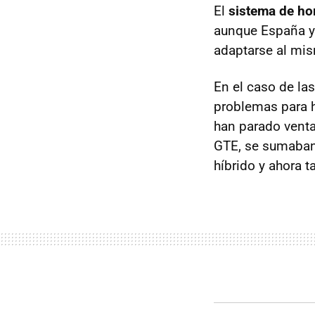
El
sistema de h
aunque España y
adaptarse al mi
En el caso de la
problemas para
han parado vent
GTE, se sumaban
híbrido y ahora 