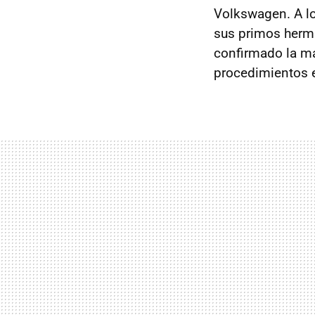
Volkswagen. A l
sus primos herm
confirmado la m
procedimientos 