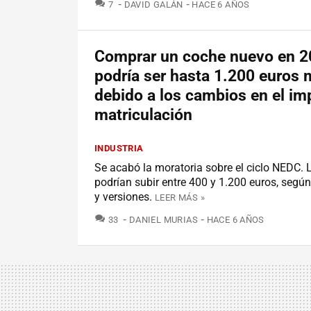
COMENTARIOS
7
DAVID GALÁN
HACE 6 AÑOS
Comprar un coche nuevo en 
podría ser hasta 1.200 euros 
debido a los cambios en el im
matriculación
INDUSTRIA
Se acabó la moratoria sobre el ciclo NEDC. 
podrían subir entre 400 y 1.200 euros, segú
y versiones.
LEER MÁS »
COMENTARIOS
33
DANIEL MURIAS
HACE 6 AÑOS