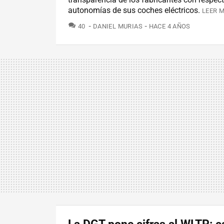
autonomías de sus coches eléctricos.
LEER M
COMENTARIOS
40
DANIEL MURIAS
HACE 4 AÑOS