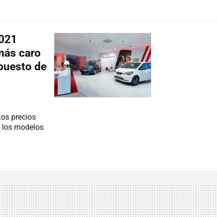
2021
más caro
puesto de
Los precios
n los modelos