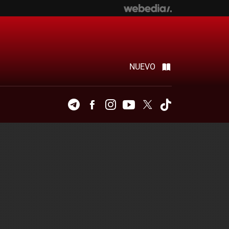
NUEVO
Telegram
Facebook
Instagram
Youtube
Twitter
Tiktok