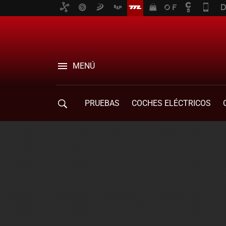
MENÚ
PRUEBAS
COCHES ELÉCTRICOS
COMPRA DE COCHES
MOVILIDAD