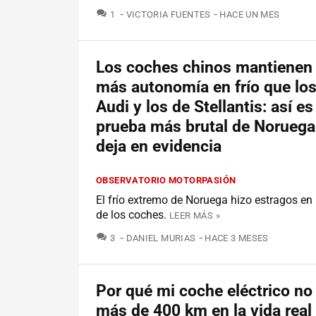
COMENTARIOS
1
VICTORIA FUENTES
HACE UN MES
Los coches chinos mantiene
más autonomía en frío que los
Audi y los de Stellantis: así es
prueba más brutal de Noruega
deja en evidencia
OBSERVATORIO MOTORPASIÓN
El frío extremo de Noruega hizo estragos en
de los coches.
LEER MÁS »
COMENTARIOS
3
DANIEL MURIAS
HACE 3 MESES
Por qué mi coche eléctrico no
más de 400 km en la vida real 