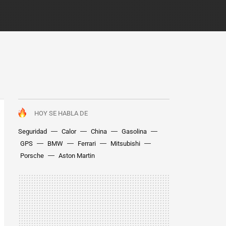
HOY SE HABLA DE
Seguridad
Calor
China
Gasolina
GPS
BMW
Ferrari
Mitsubishi
Porsche
Aston Martin