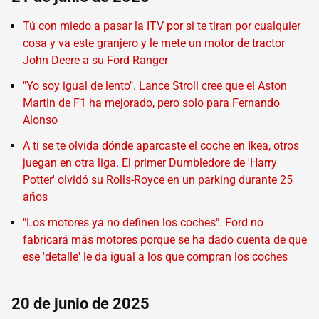
Tú con miedo a pasar la ITV por si te tiran por cualquier
cosa y va este granjero y le mete un motor de tractor
John Deere a su Ford Ranger
"Yo soy igual de lento". Lance Stroll cree que el Aston
Martin de F1 ha mejorado, pero solo para Fernando
Alonso
A ti se te olvida dónde aparcaste el coche en Ikea, otros
juegan en otra liga. El primer Dumbledore de 'Harry
Potter' olvidó su Rolls-Royce en un parking durante 25
años
"Los motores ya no definen los coches". Ford no
fabricará más motores porque se ha dado cuenta de que
ese 'detalle' le da igual a los que compran los coches
20 de junio de 2025