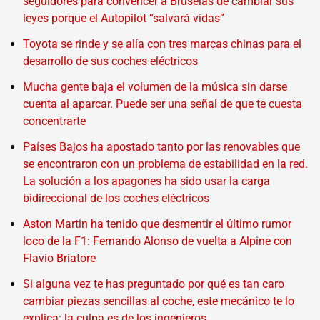
seguidores para convencer a Bruselas de cambiar sus
leyes porque el Autopilot “salvará vidas”
Toyota se rinde y se alía con tres marcas chinas para el
desarrollo de sus coches eléctricos
Mucha gente baja el volumen de la música sin darse
cuenta al aparcar. Puede ser una señal de que te cuesta
concentrarte
Países Bajos ha apostado tanto por las renovables que
se encontraron con un problema de estabilidad en la red.
La solución a los apagones ha sido usar la carga
bidireccional de los coches eléctricos
Aston Martin ha tenido que desmentir el último rumor
loco de la F1: Fernando Alonso de vuelta a Alpine con
Flavio Briatore
Si alguna vez te has preguntado por qué es tan caro
cambiar piezas sencillas al coche, este mecánico te lo
explica: la culpa es de los ingenieros