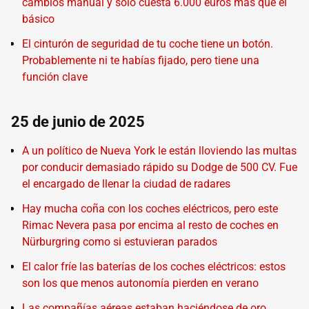
cambios manual y solo cuesta 6.000 euros más que el
básico
El cinturón de seguridad de tu coche tiene un botón.
Probablemente ni te habías fijado, pero tiene una
función clave
25 de junio de 2025
A un político de Nueva York le están lloviendo las multas
por conducir demasiado rápido su Dodge de 500 CV. Fue
el encargado de llenar la ciudad de radares
Hay mucha coña con los coches eléctricos, pero este
Rimac Nevera pasa por encima al resto de coches en
Nürburgring como si estuvieran parados
El calor fríe las baterías de los coches eléctricos: estos
son los que menos autonomía pierden en verano
Las compañías aéreas estaban haciéndose de oro