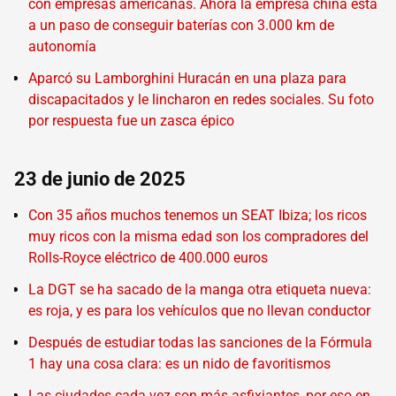
con empresas americanas. Ahora la empresa china está
a un paso de conseguir baterías con 3.000 km de
autonomía
Aparcó su Lamborghini Huracán en una plaza para
discapacitados y le lincharon en redes sociales. Su foto
por respuesta fue un zasca épico
23 de junio de 2025
Con 35 años muchos tenemos un SEAT Ibiza; los ricos
muy ricos con la misma edad son los compradores del
Rolls-Royce eléctrico de 400.000 euros
La DGT se ha sacado de la manga otra etiqueta nueva:
es roja, y es para los vehículos que no llevan conductor
Después de estudiar todas las sanciones de la Fórmula
1 hay una cosa clara: es un nido de favoritismos
Las ciudades cada vez son más asfixiantes, por eso en