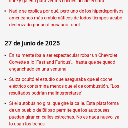
libre y galería para ver tus coches desde el sofá
Nadie se explica por qué, pero uno de los hiperdeportivos
americanos más emblemáticos de todos tiempos acabó
destrozado por un dinosaurio robot
27 de junio de 2025
En su mente iba a ser espectacular robar un Chevrolet
Corvette a lo 'Fast and Furious'... hasta que se quedó
enganchado en una ventana
Suiza ocultó el estudio que aseguraba que el coche
eléctrico contamina menos que el de combustión. "Los
resultados podrían malinterpretarse"
Si el autobús no gira, que gire la calle. Esta plataforma
de un pueblo de Bilbao permite que los autobuses
puedan girar en calles estrechas. No es nada nuevo, ya
lo usan los trenes