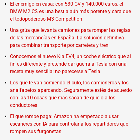
El enemigo en casa: con 530 CV y 140.000 euros, el
BMW M2 CS es una bestia aún más potente y cara que
el todopoderoso M3 Competition
Una grúa que levanta camiones para romper las reglas
de las mercancías en España. La solución definitiva
para combinar transporte por carretera y tren
Conocemos el nuevo Kia EV4, un coche eléctrico que al
fin es diferente y pretende dar guerra a Tesla con una
receta muy sencilla: no parecerse a Tesla
Los que te van comiendo el culo, los camioneros y los
analfabetos aparcando. Seguramente estés de acuerdo
con las 10 cosas que más sacan de quicio a los
conductores
El que rompe paga: Amazon ha empezado a usar
escáneres con IA para controlar a los repartidores que
rompen sus furgonetas