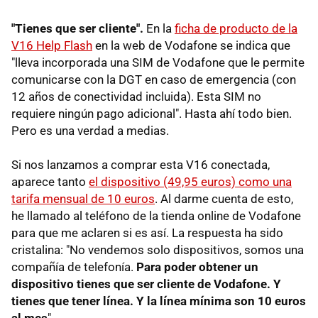
"Tienes que ser cliente".
En la
ficha de producto de la
V16 Help Flash
en la web de Vodafone se indica que
"lleva incorporada una SIM de Vodafone que le permite
comunicarse con la DGT en caso de emergencia (con
12 años de conectividad incluida). Esta SIM no
requiere ningún pago adicional". Hasta ahí todo bien.
Pero es una verdad a medias.
Si nos lanzamos a comprar esta V16 conectada,
aparece tanto
el dispositivo (49,95 euros) como una
tarifa mensual de 10 euros
. Al darme cuenta de esto,
he llamado al teléfono de la tienda online de Vodafone
para que me aclaren si es así. La respuesta ha sido
cristalina: "No vendemos solo dispositivos, somos una
compañía de telefonía.
Para poder obtener un
dispositivo tienes que ser cliente de Vodafone. Y
tienes que tener línea. Y la línea mínima son 10 euros