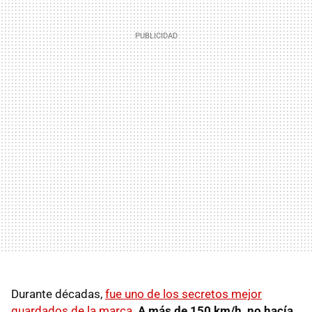
Durante décadas,
fue uno de los secretos mejor
guardados de la marca
.
A más de 150 km/h, no hacía