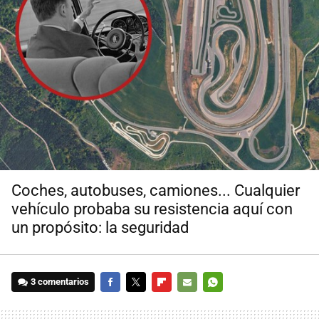
Coches, autobuses, camiones... Cualquier
vehículo probaba su resistencia aquí con
un propósito: la seguridad
3 comentarios
FACEBOOK
TWITTER
FLIPBOARD
E-
WHATSAPP