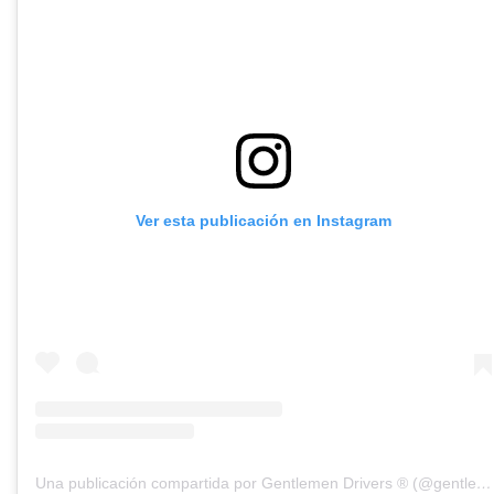
Ver esta publicación en Instagram
Una publicación compartida por Gentlemen Drivers ® (@gentlemendrivers_official)