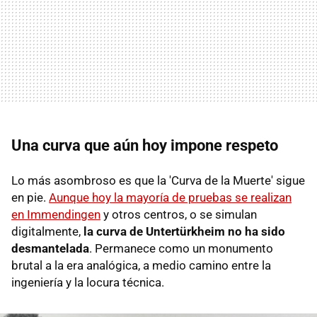
Una curva que aún hoy impone respeto
Lo más asombroso es que la 'Curva de la Muerte' sigue
en pie.
Aunque hoy la mayoría de pruebas se realizan
en Immendingen
y otros centros, o se simulan
digitalmente,
la curva de Untertürkheim no ha sido
desmantelada
. Permanece como un monumento
brutal a la era analógica, a medio camino entre la
ingeniería y la locura técnica.