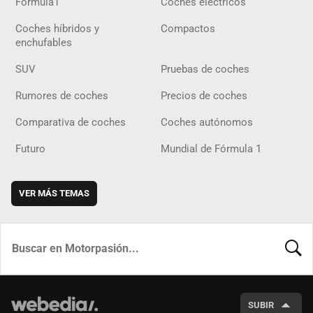
Fórmula1
Coches eléctricos
Coches híbridos y
Compactos
enchufables
SUV
Pruebas de coches
Rumores de coches
Precios de coches
Comparativa de coches
Coches autónomos
Futuro
Mundial de Fórmula 1
VER MÁS TEMAS
BUSCA
SUBIR