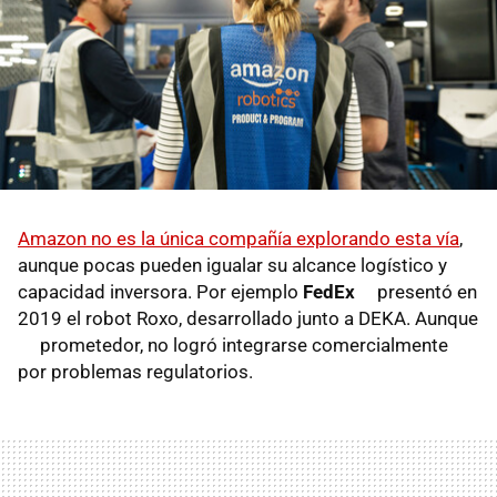
Amazon no es la única compañía explorando esta vía
,
aunque pocas pueden igualar su alcance logístico y
capacidad inversora. Por ejemplo
FedEx
presentó en
2019 el robot Roxo, desarrollado junto a DEKA. Aunque
prometedor, no logró integrarse comercialmente
por problemas regulatorios.