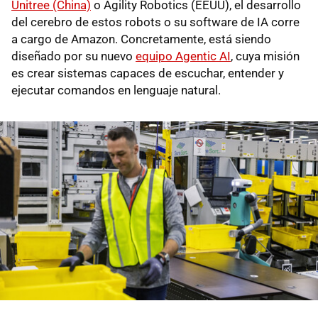
Unitree (China)
o Agility Robotics (EEUU), el desarrollo
del cerebro de estos robots o su software de IA corre
a cargo de Amazon. Concretamente, está siendo
diseñado por su nuevo
equipo Agentic AI
, cuya misión
es crear sistemas capaces de escuchar, entender y
ejecutar comandos en lenguaje natural.