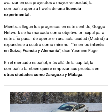
avanzar en sus proyectos a mayor velocidad, la
compañía opera a través de
una licencia
experimental.
Mientras llegan los progresos en este sentido, Goggo
Network se ha marcado como objetivo principal para
este año pasar de operar en una sola ciudad (Madrid) a
expandirse a cuatro como mínimo. "Tenemos
interés
en Suiza, Francia y Alemania
", dice Yasmine Fage.
En el mercado español, más allá de la capital, la
compañía también quiere empezar sus pruebas en
otras ciudades como Zaragoza y Málaga
.