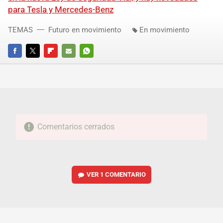
para Tesla y Mercedes-Benz
TEMAS
Futuro en movimiento
En movimiento
FACEBOOK
TWITTER
FLIPBOARD
E-
WHATSAPP
MAIL
Comentarios cerrados
VER
1 COMENTARIO