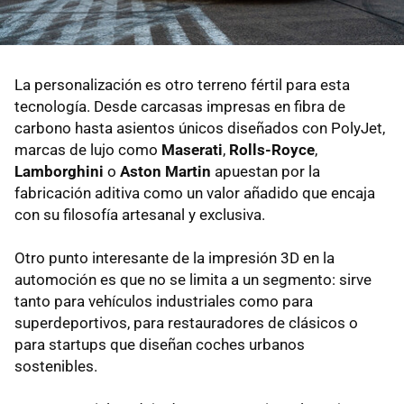
La personalización es otro terreno fértil para esta
tecnología. Desde carcasas impresas en fibra de
carbono hasta asientos únicos diseñados con PolyJet,
marcas de lujo como
Maserati
,
Rolls-Royce
,
Lamborghini
o
Aston Martin
apuestan por la
fabricación aditiva como un valor añadido que encaja
con su filosofía artesanal y exclusiva.
Otro punto interesante de la impresión 3D en la
automoción es que no se limita a un segmento: sirve
tanto para vehículos industriales como para
superdeportivos, para restauradores de clásicos o
para startups que diseñan coches urbanos
sostenibles.