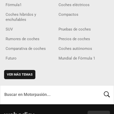
Fórmula1
Coches eléctricos
Coches híbridos y
Compactos
enchufables
SUV
Pruebas de coches
Rumores de coches
Precios de coches
Comparativa de coches
Coches autónomos
Futuro
Mundial de Fórmula 1
VER MÁS TEMAS
BUSCA