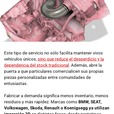
Este tipo de servicio no sólo facilita mantener vivos
vehículos únicos,
sino que reduce el desperdicio y la
dependencia del stock tradicional
. Además, abre la
puerta a que particulares comercialicen sus propias
piezas personalizadas entre comunidades de
entusiastas.
Fabricar a demanda significa menos inventario, menos
residuos y más rapidez. Marcas como
BMW, SEAT,
Volkswagen, Skoda, Renault o Koenigsegg ya utilizan