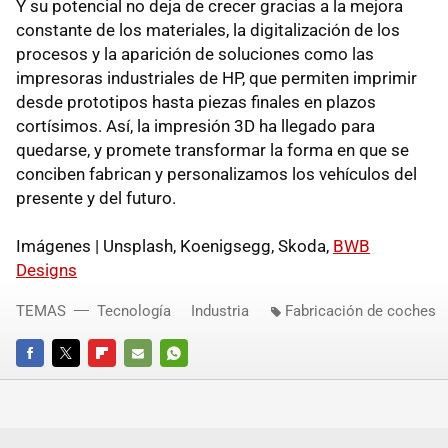
Y su potencial no deja de crecer gracias a la mejora
constante de los materiales, la digitalización de los
procesos y la aparición de soluciones como las
impresoras industriales de HP, que permiten imprimir
desde prototipos hasta piezas finales en plazos
cortísimos. Así, la impresión 3D ha llegado para
quedarse, y promete transformar la forma en que se
conciben fabrican y personalizamos los vehículos del
presente y del futuro.
Imágenes | Unsplash, Koenigsegg, Skoda,
BWB
Designs
TEMAS
Tecnología
Industria
Fabricación de coches
FACEBOOK
TWITTER
FLIPBOARD
E-
WHATSAPP
MAIL