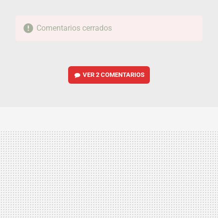
Comentarios cerrados
VER
2 COMENTARIOS