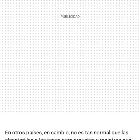
En otros países, en cambio, no es tan normal que las
alcantarillas o las tapas para arquetas y registros que