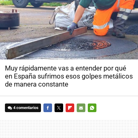
Muy rápidamente vas a entender por qué
en España sufrimos esos golpes metálicos
de manera constante
4 comentarios
FACEBOOK
TWITTER
FLIPBOARD
E-
WHATSAPP
MAIL