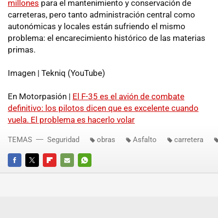
millones
para el mantenimiento y conservación de
carreteras, pero tanto administración central como
autonómicas y locales están sufriendo el mismo
problema: el encarecimiento histórico de las materias
primas.
Imagen | Tekniq (YouTube)
En Motorpasión |
El F-35 es el avión de combate
definitivo: los pilotos dicen que es excelente cuando
vuela. El problema es hacerlo volar
TEMAS
Seguridad
obras
Asfalto
carretera
FACEBOOK
TWITTER
FLIPBOARD
E-
WHATSAPP
MAIL