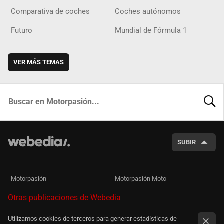
Comparativa de coches
Coches autónomos
Futuro
Mundial de Fórmula 1
VER MÁS TEMAS
BUSCA
SUBIR
Motorpasión
Motorpasión Moto
Otras publicaciones de Webedia
Utilizamos cookies de terceros para generar estadísticas de