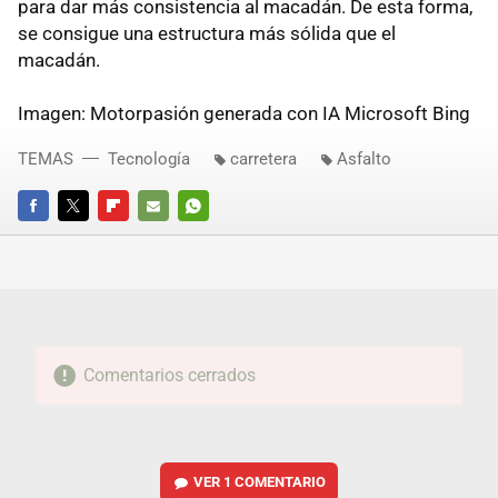
para dar más consistencia al macadán. De esta forma,
se consigue una estructura más sólida que el
macadán.
Imagen: Motorpasión generada con IA Microsoft Bing
TEMAS
Tecnología
carretera
Asfalto
FACEBOOK
TWITTER
FLIPBOARD
E-
WHATSAPP
MAIL
Comentarios cerrados
VER
1 COMENTARIO