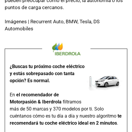
pueden preocupar como el precio, la autonomía o los
puntos de carga cercanos.
Imágenes | Recurrent Auto, BMW, Tesla, DS
Automobiles
¿Buscas tu próximo coche eléctrico
y estás sobrepasado con tanta
opción? Es normal.
En
el recomendador de
Motorpasión & Iberdrola
filtramos
más de 50 marcas y 370 modelos por ti. Solo
cuéntanos cómo es tu día a día y nuestro algoritmo
te
recomendará tu coche eléctrico ideal en 2 minutos
.