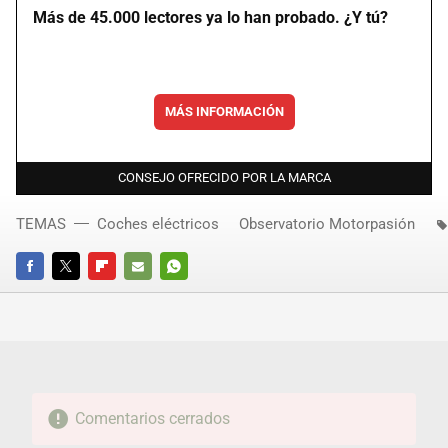
Más de 45.000 lectores ya lo han probado. ¿Y tú?
MÁS INFORMACIÓN
CONSEJO OFRECIDO POR LA MARCA
TEMAS
Coches eléctricos
Observatorio Motorpasión
FACEBOOK
TWITTER
FLIPBOARD
E-
WHATSAPP
MAIL
Comentarios cerrados