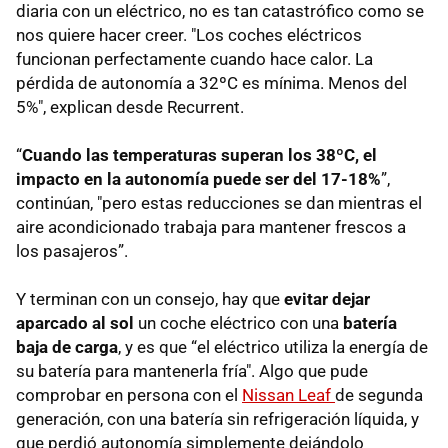
diaria con un eléctrico, no es tan catastrófico como se
nos quiere hacer creer. "Los coches eléctricos
funcionan perfectamente cuando hace calor. La
pérdida de autonomía a 32ºC es mínima. Menos del
5%", explican desde Recurrent.
“
Cuando las temperaturas superan los 38ºC, el
impacto en la autonomía puede ser del 17-18%
”,
continúan, "pero estas reducciones se dan mientras el
aire acondicionado trabaja para mantener frescos a
los pasajeros”.
Y terminan con un consejo, hay que
evitar dejar
aparcado al sol
un coche eléctrico con una
batería
baja de carga
, y es que “el eléctrico utiliza la energía de
su batería para mantenerla fría". Algo que pude
comprobar en persona con el
Nissan Leaf
de segunda
generación, con una batería sin refrigeración líquida, y
que perdió autonomía simplemente dejándolo