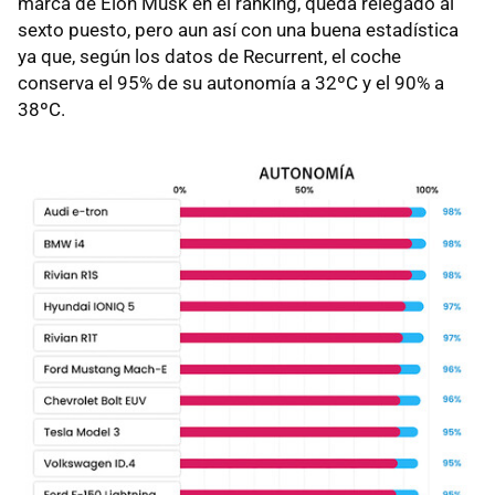
marca de Elon Musk en el ranking, queda relegado al
sexto puesto, pero aun así con una buena estadística
ya que, según los datos de Recurrent, el coche
conserva el 95% de su autonomía a 32ºC y el 90% a
38ºC.