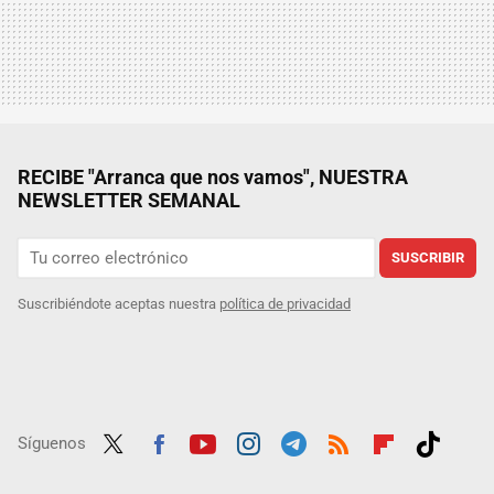
RECIBE "Arranca que nos vamos", NUESTRA
NEWSLETTER SEMANAL
SUSCRIBIR
Suscribiéndote aceptas nuestra
política de privacidad
Síguenos
Twit
Fac
Yout
Inst
Tele
RSS
Flip
Tikt