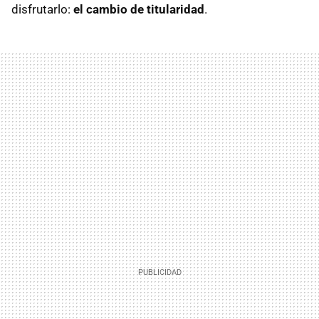
disfrutarlo:
el cambio de titularidad
.