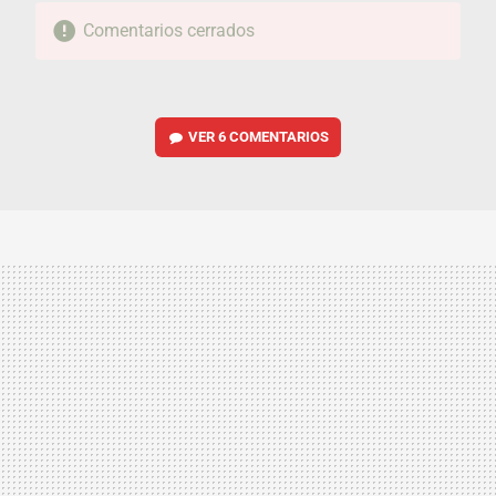
Comentarios cerrados
VER
6 COMENTARIOS