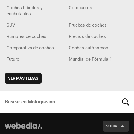
Coches híbridos y
Compactos
enchufables
SUV
Pruebas de coches
Rumores de coches
Precios de coches
Comparativa de coches
Coches autónomos
Futuro
Mundial de Fórmula 1
VER MÁS TEMAS
BUSCA
SUBIR