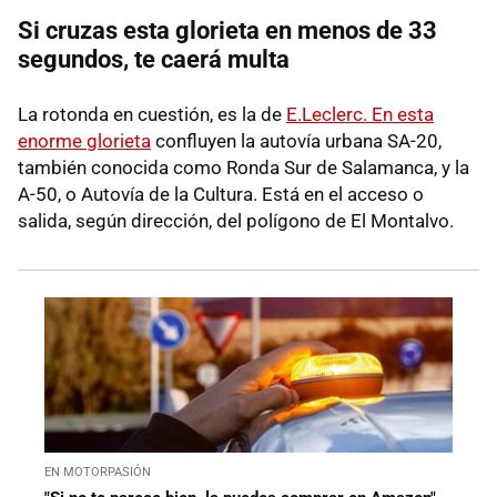
Si cruzas esta glorieta en menos de 33
segundos, te caerá multa
La rotonda en cuestión, es la de
E.Leclerc. En esta
enorme glorieta
confluyen la autovía urbana SA-20,
también conocida como Ronda Sur de Salamanca, y la
A-50, o Autovía de la Cultura. Está en el acceso o
salida, según dirección, del polígono de El Montalvo.
EN MOTORPASIÓN