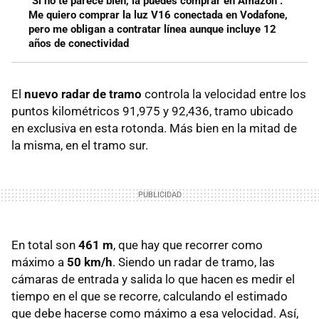
"Si no te parece bien, la puedes comprar en Amazon".
Me quiero comprar la luz V16 conectada en Vodafone,
pero me obligan a contratar línea aunque incluye 12
años de conectividad
El
nuevo radar de tramo
controla la velocidad entre los
puntos kilométricos 91,975 y 92,436, tramo ubicado
en exclusiva en esta rotonda. Más bien en la mitad de
la misma, en el tramo sur.
En total son
461 m
, que hay que recorrer como
máximo a
50 km/h
. Siendo un radar de tramo, las
cámaras de entrada y salida lo que hacen es medir el
tiempo en el que se recorre, calculando el estimado
que debe hacerse como máximo a esa velocidad. Así,