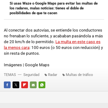
Si usas Waze o Google Maps para evitar las multas de
los radares, malas noticias: tienes el doble de
posibilidades de que te cacen
Al conectar dos autovías, se entiende los conductores
no frenaban lo suficiente, y acababan pasándola a más
de 20 km/h de lo permitido.
La multa en este caso es
la menos cara
: 100 euros (o 50 euros con reducción) y
sin resta de puntos.
Imágenes | Google Maps
TEMAS
Seguridad
Radar
Multas de tráfico
FACEBOOK
TWITTER
FLIPBOARD
E-
WHATSAPP
MAIL