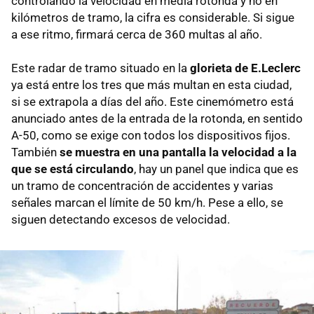
controlando la velocidad en media rotonda y no en
kilómetros de tramo, la cifra es considerable. Si sigue
a ese ritmo, firmará cerca de 360 multas al año.
Este radar de tramo situado en la
glorieta de E.Leclerc
ya está entre los tres que más multan en esta ciudad,
si se extrapola a días del año. Este cinemómetro está
anunciado antes de la entrada de la rotonda, en sentido
A-50, como se exige con todos los dispositivos fijos.
También
se muestra en una pantalla la velocidad a la
que se está circulando
, hay un panel que indica que es
un tramo de concentración de accidentes y varias
señales marcan el límite de 50 km/h. Pese a ello, se
siguen detectando excesos de velocidad.