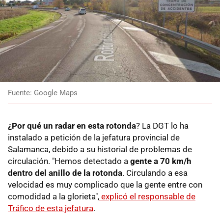
Fuente: Google Maps
¿Por qué un radar en esta rotonda
? La DGT lo ha
instalado a petición de la jefatura provincial de
Salamanca, debido a su historial de problemas de
circulación. "Hemos detectado a
gente a 70 km/h
dentro del anillo de la rotonda
. Circulando a esa
velocidad es muy complicado que la gente entre con
comodidad a la glorieta",
explicó el responsable de
Tráfico de esta jefatura
.