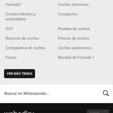
Fórmula1
Coches eléctricos
Coches híbridos y
Compactos
enchufables
SUV
Pruebas de coches
Rumores de coches
Precios de coches
Comparativa de coches
Coches autónomos
Futuro
Mundial de Fórmula 1
VER MÁS TEMAS
BUSCA