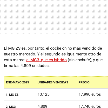
El MG ZS es, por tanto, el coche chino más vendido de
nuestro mercado. Y el segundo es igualmente otro de
esta marca:
el MG3, que es híbrido
(sin enchufe), y que
firma las 4.809 unidades.
ENE-MAYO 2025
UNIDADES VENDIDAS
PRECIO
13.125
17.990 euros
1. MG ZS
4.809
17.740 euros
2. MG3