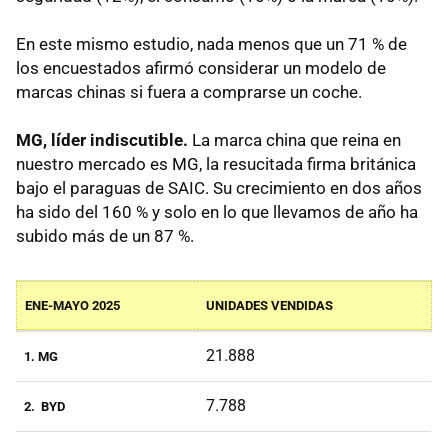
En este mismo estudio, nada menos que un 71 % de
los encuestados afirmó considerar un modelo de
marcas chinas si fuera a comprarse un coche.
MG, líder indiscutible.
La marca china que reina en
nuestro mercado es MG, la resucitada firma británica
bajo el paraguas de SAIC. Su crecimiento en dos años
ha sido del 160 % y solo en lo que llevamos de año ha
subido más de un 87 %.
ENE-MAYO 2025
UNIDADES VENDIDAS
21.888
1. MG
7.788
2. BYD