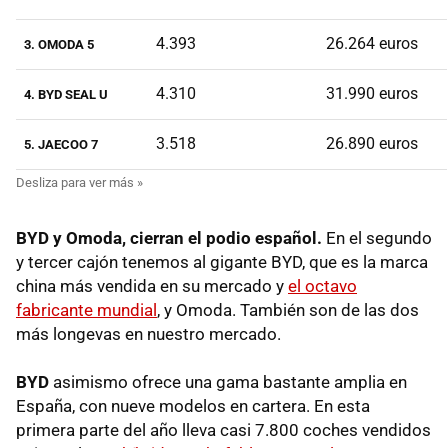
4.393
26.264 euros
3. OMODA 5
4.310
31.990 euros
4. BYD SEAL U
3.518
26.890 euros
5. JAECOO 7
BYD y Omoda, cierran el podio español.
En el segundo
y tercer cajón tenemos al gigante BYD, que es la marca
china más vendida en su mercado y
el octavo
fabricante mundial
, y Omoda. También son de las dos
más longevas en nuestro mercado.
BYD
asimismo ofrece una gama bastante amplia en
España, con nueve modelos en cartera. En esta
primera parte del año lleva casi 7.800 coches vendidos