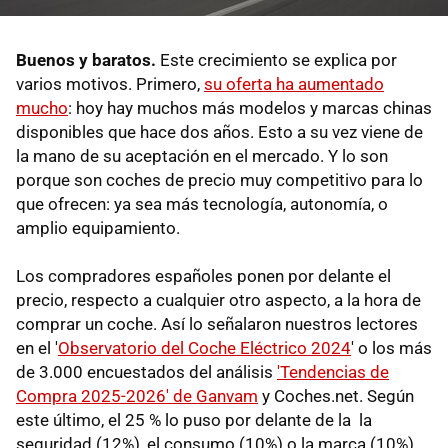
Buenos y baratos.
Este crecimiento se explica por
varios motivos. Primero,
su oferta ha aumentado
mucho
: hoy hay muchos más modelos y marcas chinas
disponibles que hace dos años. Esto a su vez viene de
la mano de su aceptación en el mercado. Y lo son
porque son coches de precio muy competitivo para lo
que ofrecen: ya sea más tecnología, autonomía, o
amplio equipamiento.
Los compradores españoles ponen por delante el
precio, respecto a cualquier otro aspecto, a la hora de
comprar un coche. Así lo señalaron nuestros lectores
en el '
Observatorio del Coche Eléctrico 2024
' o los más
de 3.000 encuestados del análisis
'Tendencias de
Compra 2025-2026' de Ganvam
y Coches.net. Según
este último, el 25 % lo puso por delante de la la
seguridad (12%), el consumo (10%) o la marca (10%).