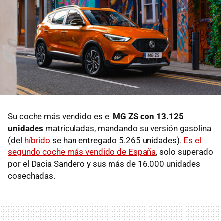
Su coche más vendido es el
MG ZS con 13.125
unidades
matriculadas, mandando su versión gasolina
(del
híbrido
se han entregado 5.265 unidades).
Es el
segundo coche más vendido de España
, solo superado
por el Dacia Sandero y sus más de 16.000 unidades
cosechadas.