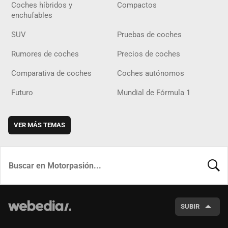
Coches híbridos y
Compactos
enchufables
SUV
Pruebas de coches
Rumores de coches
Precios de coches
Comparativa de coches
Coches autónomos
Futuro
Mundial de Fórmula 1
VER MÁS TEMAS
BUSCA
SUBIR