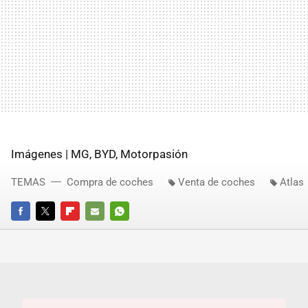
Imágenes | MG, BYD, Motorpasión
TEMAS
Compra de coches
Venta de coches
Atlas
FACEBOOK
TWITTER
FLIPBOARD
E-
WHATSAPP
MAIL