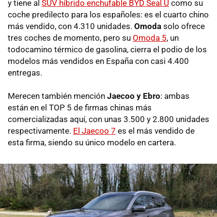
y tiene al
SUV híbrido enchufable BYD Seal U
como su
coche predilecto para los españoles: es el cuarto chino
más vendido, con 4.310 unidades.
Omoda
solo ofrece
tres coches de momento, pero su
Omoda 5
, un
todocamino térmico de gasolina, cierra el podio de los
modelos más vendidos en España con casi 4.400
entregas.
Merecen también mención
Jaecoo y Ebro
: ambas
están en el TOP 5 de firmas chinas más
comercializadas aquí, con unas 3.500 y 2.800 unidades
respectivamente.
El Jaecoo 7
es el más vendido de
esta firma, siendo su único modelo en cartera.